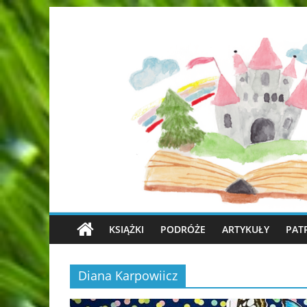
KSIĄŻKI
PODRÓŻE
ARTYKUŁY
PAT
Diana Karpowiicz