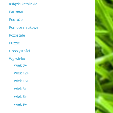
Książki katolickie
Patronat
Podróże
Pomoce naukowe
Pozostałe
Puzzle
Uroczystości
Wg wieku
wiek 0+
wiek 12+
wiek 15+
wiek 3+
wiek 6+
wiek 9+