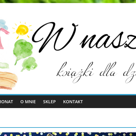
RONAT
O MNIE
SKLEP
KONTAKT