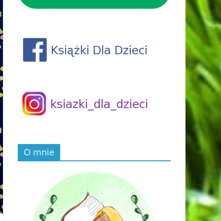
O mnie