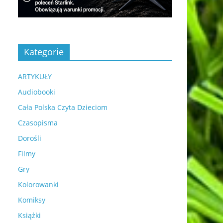
Kategorie
ARTYKUŁY
Audiobooki
Cała Polska Czyta Dzieciom
Czasopisma
Dorośli
Filmy
Gry
Kolorowanki
Komiksy
Książki