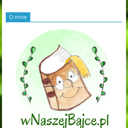
O mnie