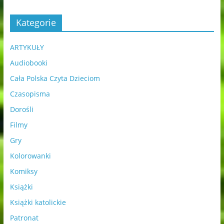
Kategorie
ARTYKUŁY
Audiobooki
Cała Polska Czyta Dzieciom
Czasopisma
Dorośli
Filmy
Gry
Kolorowanki
Komiksy
Książki
Książki katolickie
Patronat