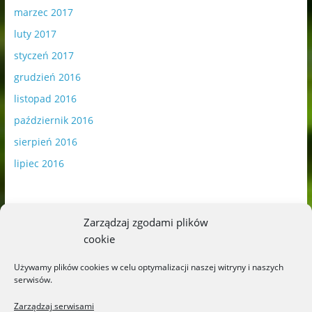
marzec 2017
luty 2017
styczeń 2017
grudzień 2016
listopad 2016
październik 2016
sierpień 2016
lipiec 2016
Zarządzaj zgodami plików
cookie
Publikowane materiały zawierają płatną promocję.
Używamy plików cookies w celu optymalizacji naszej witryny i naszych
serwisów.
Polityka plików cookies
-
Polityka prywatności
Zarządzaj serwisami