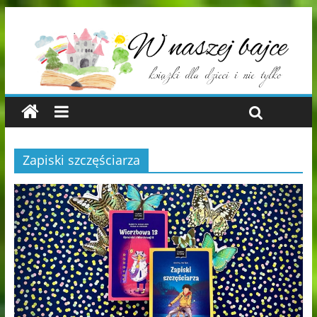
Zapiski szczęściarza