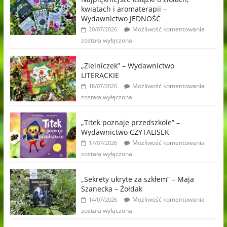
kwiatach i aromaterapii –
Wydawnictwo JEDNOŚĆ
Możliwość komentowania
20/07/2026
została wyłączona
„Zielniczek” – Wydawnictwo
LITERACKIE
Możliwość komentowania
18/07/2026
została wyłączona
„Titek poznaje przedszkole” –
Wydawnictwo CZYTALISEK
Możliwość komentowania
17/07/2026
została wyłączona
„Sekrety ukryte za szkłem” – Maja
Szanecka – Żołdak
Możliwość komentowania
14/07/2026
została wyłączona