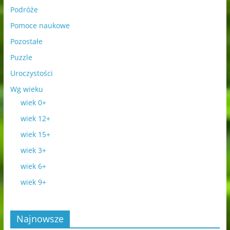
Podróże
Pomoce naukowe
Pozostałe
Puzzle
Uroczystości
Wg wieku
wiek 0+
wiek 12+
wiek 15+
wiek 3+
wiek 6+
wiek 9+
Najnowsze