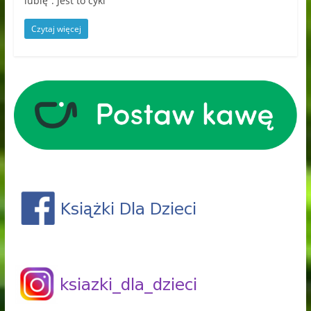
lubię”. Jest to cykl
Czytaj więcej