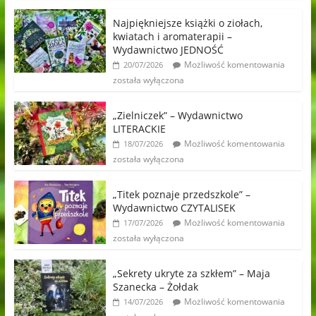
Najpiękniejsze książki o ziołach,
kwiatach i aromaterapii –
Wydawnictwo JEDNOŚĆ
Możliwość komentowania
20/07/2026
została wyłączona
„Zielniczek” – Wydawnictwo
LITERACKIE
Możliwość komentowania
18/07/2026
została wyłączona
„Titek poznaje przedszkole” –
Wydawnictwo CZYTALISEK
Możliwość komentowania
17/07/2026
została wyłączona
„Sekrety ukryte za szkłem” – Maja
Szanecka – Żołdak
Możliwość komentowania
14/07/2026