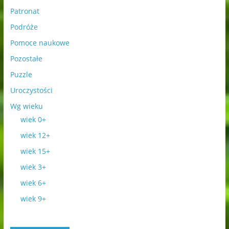
Patronat
Podróże
Pomoce naukowe
Pozostałe
Puzzle
Uroczystości
Wg wieku
wiek 0+
wiek 12+
wiek 15+
wiek 3+
wiek 6+
wiek 9+