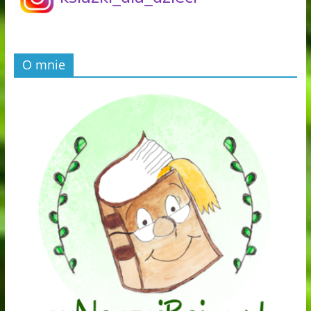
O mnie