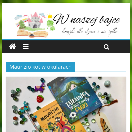
Maurizio kot w okularach