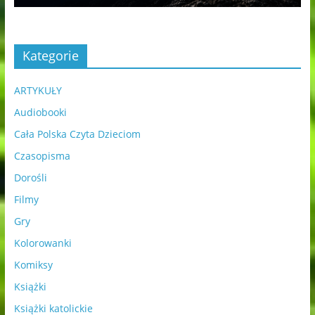
Kategorie
ARTYKUŁY
Audiobooki
Cała Polska Czyta Dzieciom
Czasopisma
Dorośli
Filmy
Gry
Kolorowanki
Komiksy
Książki
Książki katolickie