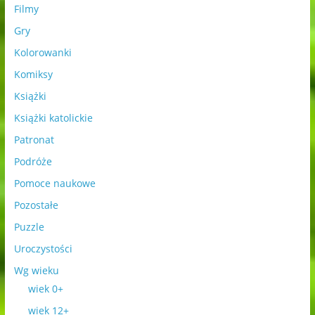
Filmy
Gry
Kolorowanki
Komiksy
Książki
Książki katolickie
Patronat
Podróże
Pomoce naukowe
Pozostałe
Puzzle
Uroczystości
Wg wieku
wiek 0+
wiek 12+