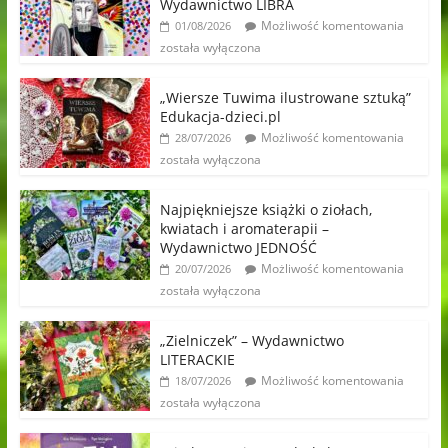
Wydawnictwo LIBRA
Możliwość komentowania
01/08/2026
została wyłączona
„Wiersze Tuwima ilustrowane sztuką”
Edukacja-dzieci.pl
Możliwość komentowania
28/07/2026
została wyłączona
Najpiękniejsze książki o ziołach,
kwiatach i aromaterapii –
Wydawnictwo JEDNOŚĆ
Możliwość komentowania
20/07/2026
została wyłączona
„Zielniczek” – Wydawnictwo
LITERACKIE
Możliwość komentowania
18/07/2026
została wyłączona