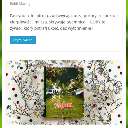
Robb Maciąg
Fascynują, inspirują, zachwycają, uczą pokory, respektu i
cierpliwości, milczą, skrywają tajemnice… GÓRY to
żywioł, który potrafi ukoić, dać wytchnienie i
Czytaj więcej