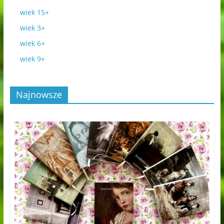
wiek 15+
wiek 3+
wiek 6+
wiek 9+
Najnowsze