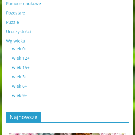
Pomoce naukowe
Pozostałe
Puzzle
Uroczystości
Wg wieku
wiek 0+
wiek 12+
wiek 15+
wiek 3+
wiek 6+
wiek 9+
Najnowsze