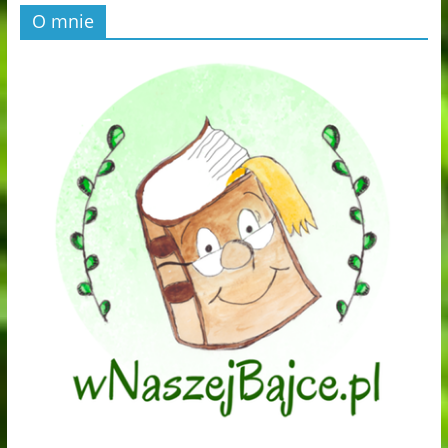
O mnie