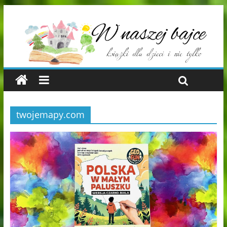
twojemapy.com