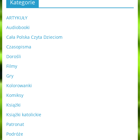
Kategorie
ARTYKUŁY
Audiobooki
Cała Polska Czyta Dzieciom
Czasopisma
Dorośli
Filmy
Gry
Kolorowanki
Komiksy
Książki
Książki katolickie
Patronat
Podróże