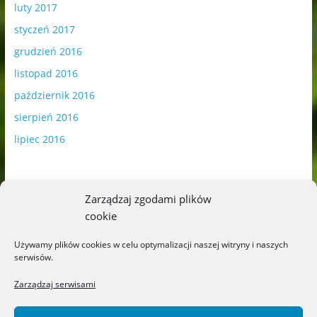
luty 2017
styczeń 2017
grudzień 2016
listopad 2016
październik 2016
sierpień 2016
lipiec 2016
Zarządzaj zgodami plików
cookie
Publikowane materiały zawierają płatną promocję.
Używamy plików cookies w celu optymalizacji naszej witryny i naszych
serwisów.
Polityka plików cookies
-
Polityka prywatności
Zarządzaj serwisami