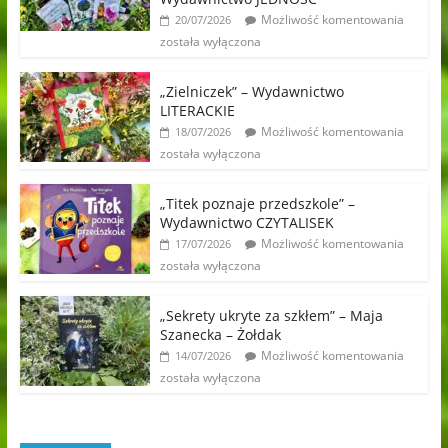
Możliwość komentowania
20/07/2026
została wyłączona
„Zielniczek” – Wydawnictwo
LITERACKIE
Możliwość komentowania
18/07/2026
została wyłączona
„Titek poznaje przedszkole” –
Wydawnictwo CZYTALISEK
Możliwość komentowania
17/07/2026
została wyłączona
„Sekrety ukryte za szkłem” – Maja
Szanecka – Żołdak
Możliwość komentowania
14/07/2026
została wyłączona