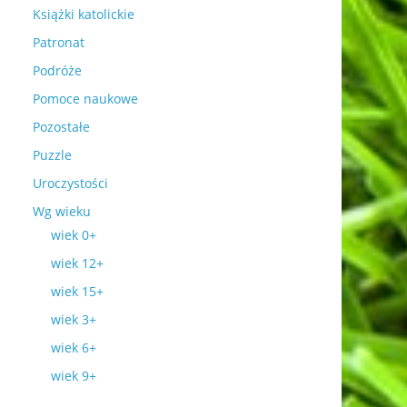
Książki katolickie
Patronat
Podróże
Pomoce naukowe
Pozostałe
Puzzle
Uroczystości
Wg wieku
wiek 0+
wiek 12+
wiek 15+
wiek 3+
wiek 6+
wiek 9+