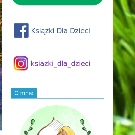
O mnie