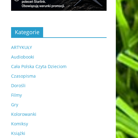
Kategorie
ARTYKUŁY
Audiobooki
Cała Polska Czyta Dzieciom
Czasopisma
Dorośli
Filmy
Gry
Kolorowanki
Komiksy
Książki