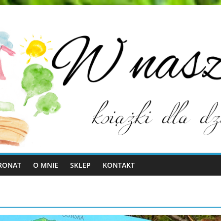
RONAT
O MNIE
SKLEP
KONTAKT