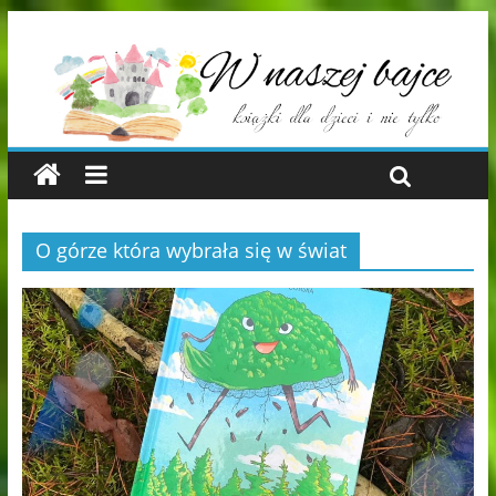
O górze która wybrała się w świat