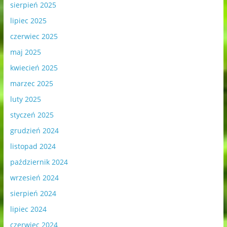
sierpień 2025
lipiec 2025
czerwiec 2025
maj 2025
kwiecień 2025
marzec 2025
luty 2025
styczeń 2025
grudzień 2024
listopad 2024
październik 2024
wrzesień 2024
sierpień 2024
lipiec 2024
czerwiec 2024