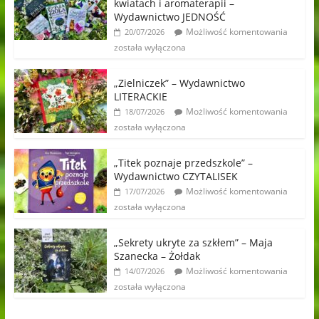
kwiatach i aromaterapii –
Wydawnictwo JEDNOŚĆ
Możliwość komentowania
20/07/2026
została wyłączona
„Zielniczek” – Wydawnictwo
LITERACKIE
Możliwość komentowania
18/07/2026
została wyłączona
„Titek poznaje przedszkole” –
Wydawnictwo CZYTALISEK
Możliwość komentowania
17/07/2026
została wyłączona
„Sekrety ukryte za szkłem” – Maja
Szanecka – Żołdak
Możliwość komentowania
14/07/2026
została wyłączona