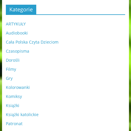
Kategorie
ARTYKUŁY
Audiobooki
Cała Polska Czyta Dzieciom
Czasopisma
Dorośli
Filmy
Gry
Kolorowanki
Komiksy
Książki
Książki katolickie
Patronat