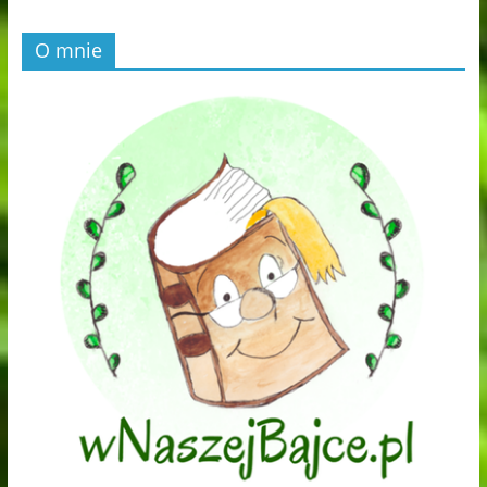
O mnie