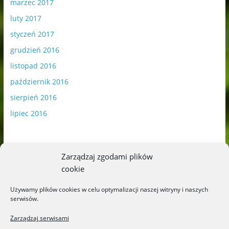
marzec 2017
luty 2017
styczeń 2017
grudzień 2016
listopad 2016
październik 2016
sierpień 2016
lipiec 2016
Zarządzaj zgodami plików
cookie
Publikowane materiały zawierają płatną promocję.
Używamy plików cookies w celu optymalizacji naszej witryny i naszych
serwisów.
Polityka plików cookies
-
Polityka prywatności
Zarządzaj serwisami