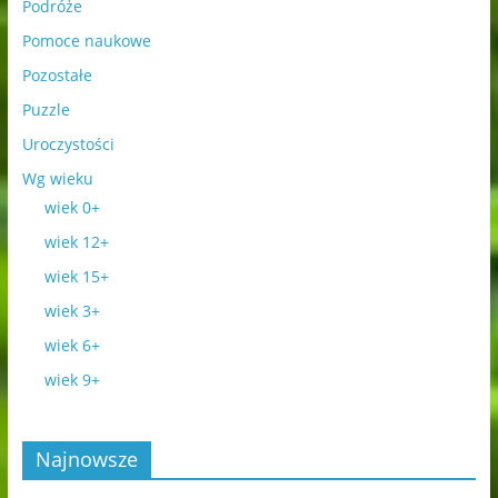
Podróże
Pomoce naukowe
Pozostałe
Puzzle
Uroczystości
Wg wieku
wiek 0+
wiek 12+
wiek 15+
wiek 3+
wiek 6+
wiek 9+
Najnowsze