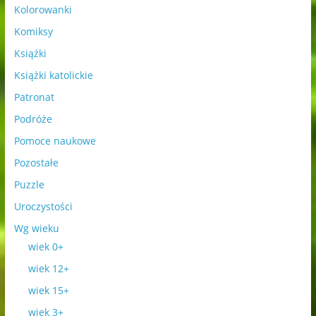
Kolorowanki
Komiksy
Książki
Książki katolickie
Patronat
Podróże
Pomoce naukowe
Pozostałe
Puzzle
Uroczystości
Wg wieku
wiek 0+
wiek 12+
wiek 15+
wiek 3+