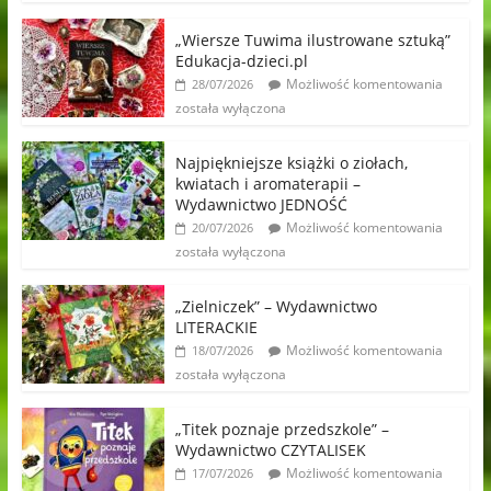
„Wiersze Tuwima ilustrowane sztuką”
Edukacja-dzieci.pl
Możliwość komentowania
28/07/2026
została wyłączona
Najpiękniejsze książki o ziołach,
kwiatach i aromaterapii –
Wydawnictwo JEDNOŚĆ
Możliwość komentowania
20/07/2026
została wyłączona
„Zielniczek” – Wydawnictwo
LITERACKIE
Możliwość komentowania
18/07/2026
została wyłączona
„Titek poznaje przedszkole” –
Wydawnictwo CZYTALISEK
Możliwość komentowania
17/07/2026