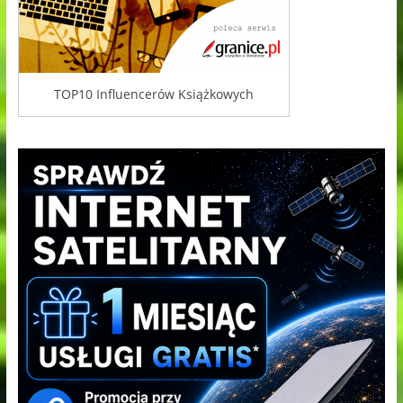
TOP10 Influencerów Książkowych