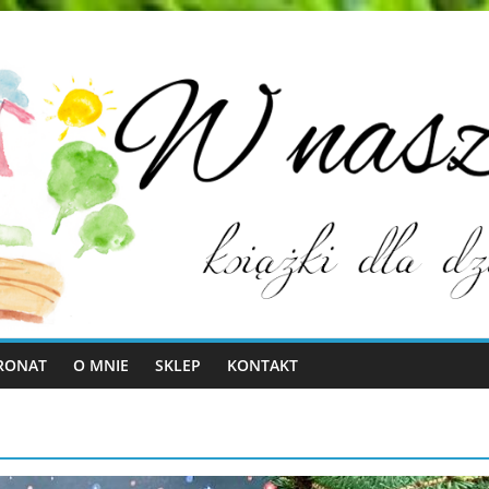
RONAT
O MNIE
SKLEP
KONTAKT