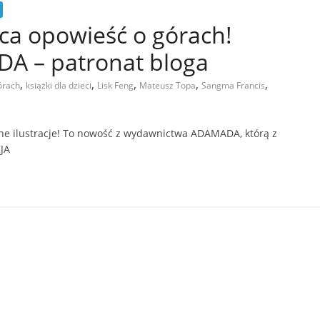
ca opowieść o górach!
 – patronat bloga
,
,
,
,
,
órach
książki dla dzieci
Lisk Feng
Mateusz Topa
Sangma Francis
wne ilustracje! To nowość z wydawnictwa ADAMADA, którą z
JA