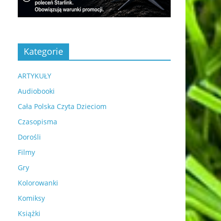
Kategorie
ARTYKUŁY
Audiobooki
Cała Polska Czyta Dzieciom
Czasopisma
Dorośli
Filmy
Gry
Kolorowanki
Komiksy
Książki