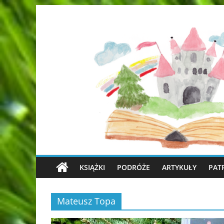
KSIĄŻKI
PODRÓŻE
ARTYKUŁY
PAT
Mateusz Topa