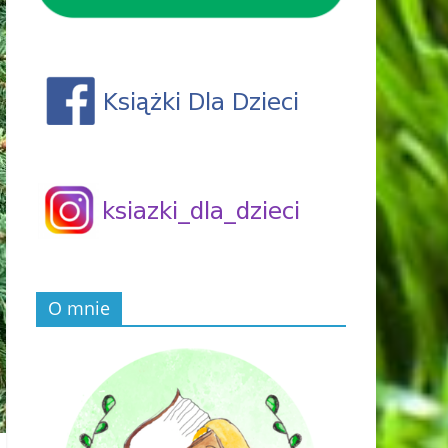
O mnie