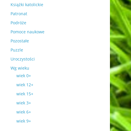
Książki katolickie
Patronat
Podróże
Pomoce naukowe
Pozostałe
Puzzle
Uroczystości
Wg wieku
wiek 0+
wiek 12+
wiek 15+
wiek 3+
wiek 6+
wiek 9+