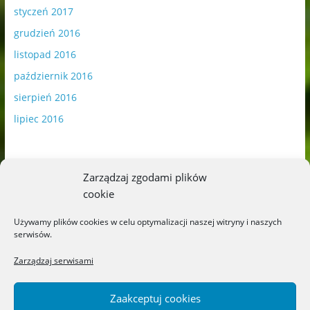
styczeń 2017
grudzień 2016
listopad 2016
październik 2016
sierpień 2016
lipiec 2016
Zarządzaj zgodami plików
cookie
Publikowane materiały zawierają płatną promocję.
Używamy plików cookies w celu optymalizacji naszej witryny i naszych
serwisów.
Polityka plików cookies
-
Polityka prywatności
Zarządzaj serwisami
Zaakceptuj cookies