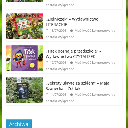
została wyłączona
„Zielniczek” – Wydawnictwo
LITERACKIE
Możliwość komentowania
18/07/2026
została wyłączona
„Titek poznaje przedszkole” –
Wydawnictwo CZYTALISEK
Możliwość komentowania
17/07/2026
została wyłączona
„Sekrety ukryte za szkłem” – Maja
Szanecka – Żołdak
Możliwość komentowania
14/07/2026
została wyłączona
Archiwa