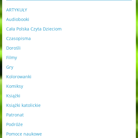
ARTYKUŁY
Audiobooki
Cała Polska Czyta Dzieciom
Czasopisma
Dorośli
Filmy
Gry
Kolorowanki
Komiksy
Książki
Książki katolickie
Patronat
Podróże
Pomoce naukowe