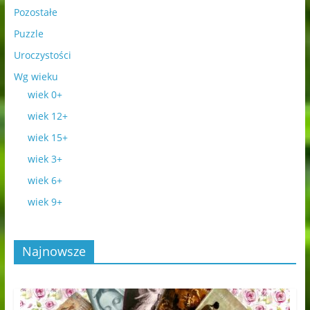
Pozostałe
Puzzle
Uroczystości
Wg wieku
wiek 0+
wiek 12+
wiek 15+
wiek 3+
wiek 6+
wiek 9+
Najnowsze