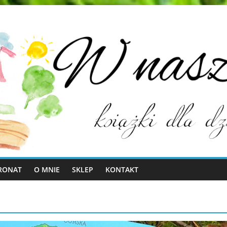
RONAT
O MNIE
SKLEP
KONTAKT