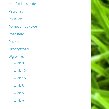
Książki katolickie
Patronat
Podróże
Pomoce naukowe
Pozostałe
Puzzle
Uroczystości
Wg wieku
wiek 0+
wiek 12+
wiek 15+
wiek 3+
wiek 6+
wiek 9+