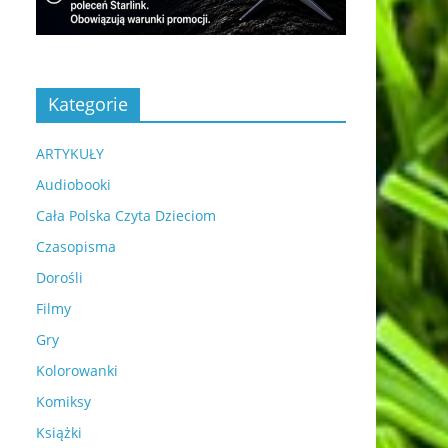
Kategorie
ARTYKUŁY
Audiobooki
Cała Polska Czyta Dzieciom
Czasopisma
Dorośli
Filmy
Gry
Kolorowanki
Komiksy
Książki