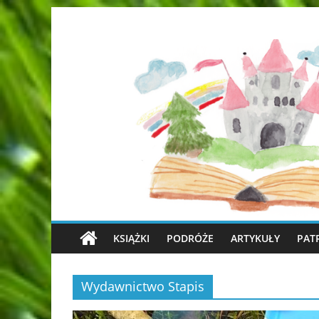
KSIĄŻKI
PODRÓŻE
ARTYKUŁY
PAT
Wydawnictwo Stapis