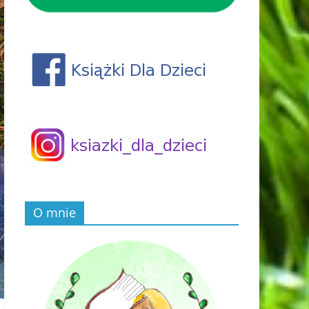
O mnie