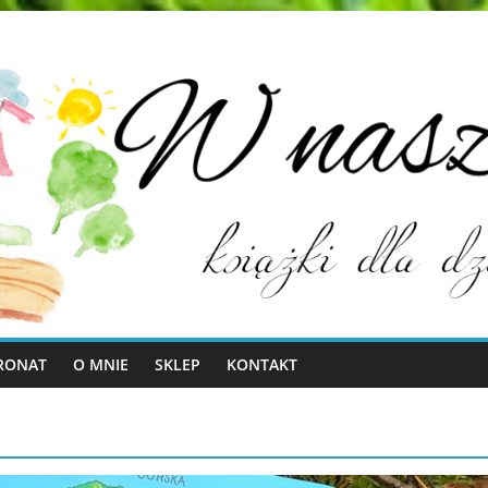
RONAT
O MNIE
SKLEP
KONTAKT