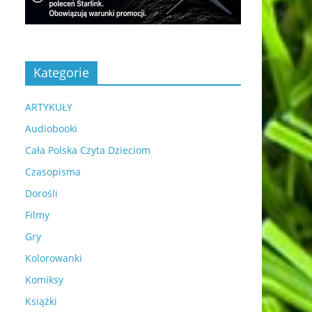
Kategorie
ARTYKUŁY
Audiobooki
Cała Polska Czyta Dzieciom
Czasopisma
Dorośli
Filmy
Gry
Kolorowanki
Komiksy
Książki