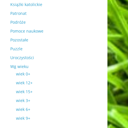
Książki katolickie
Patronat
Podróże
Pomoce naukowe
Pozostałe
Puzzle
Uroczystości
Wg wieku
wiek 0+
wiek 12+
wiek 15+
wiek 3+
wiek 6+
wiek 9+