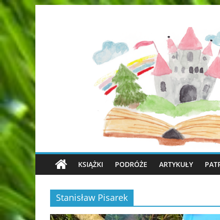
KSIĄŻKI
PODRÓŻE
ARTYKUŁY
PAT
Stanisław Pisarek