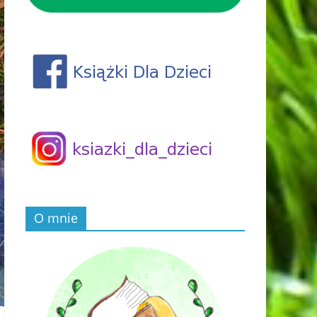
O mnie