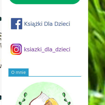
O mnie