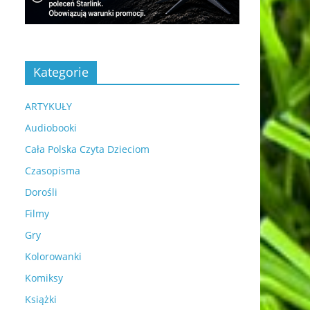
Kategorie
ARTYKUŁY
Audiobooki
Cała Polska Czyta Dzieciom
Czasopisma
Dorośli
Filmy
Gry
Kolorowanki
Komiksy
Książki