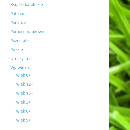
Książki katolickie
Patronat
Podróże
Pomoce naukowe
Pozostałe
Puzzle
Uroczystości
Wg wieku
wiek 0+
wiek 12+
wiek 15+
wiek 3+
wiek 6+
wiek 9+