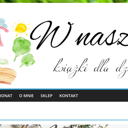
RONAT
O MNIE
SKLEP
KONTAKT