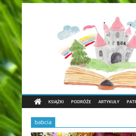
KSIĄŻKI
PODRÓŻE
ARTYKUŁY
PAT
babcia