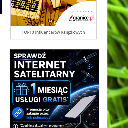
TOP10 Influencerów Książkowych