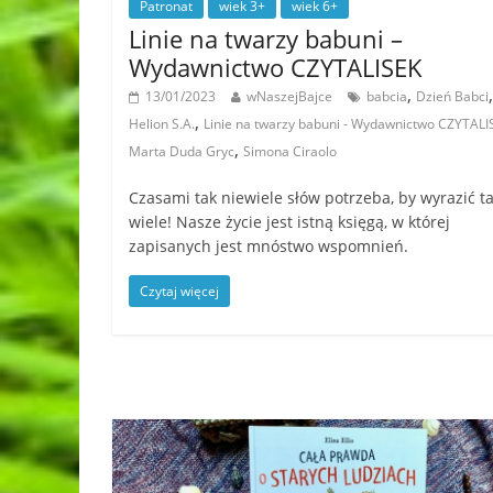
Patronat
wiek 3+
wiek 6+
Linie na twarzy babuni –
Wydawnictwo CZYTALISEK
,
,
13/01/2023
wNaszejBajce
babcia
Dzień Babci
,
Helion S.A.
Linie na twarzy babuni - Wydawnictwo CZYTALI
,
Marta Duda Gryc
Simona Ciraolo
Czasami tak niewiele słów potrzeba, by wyrazić t
wiele! Nasze życie jest istną księgą, w której
zapisanych jest mnóstwo wspomnień.
Czytaj więcej