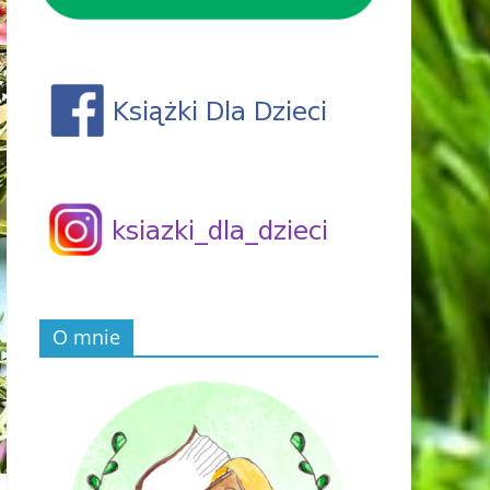
O mnie