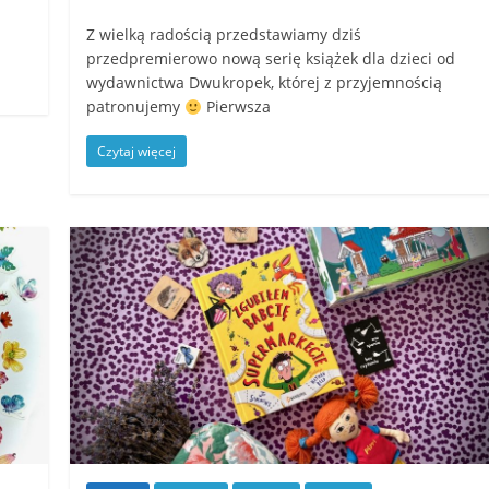
Z wielką radością przedstawiamy dziś
przedpremierowo nową serię książek dla dzieci od
wydawnictwa Dwukropek, której z przyjemnością
patronujemy
Pierwsza
Czytaj więcej