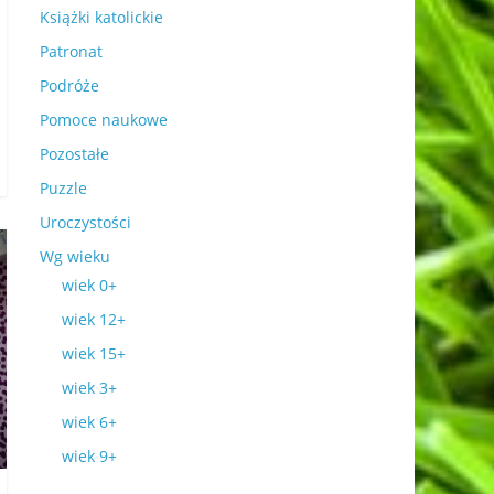
Książki katolickie
Patronat
Podróże
Pomoce naukowe
Pozostałe
Puzzle
Uroczystości
Wg wieku
wiek 0+
wiek 12+
wiek 15+
wiek 3+
wiek 6+
wiek 9+