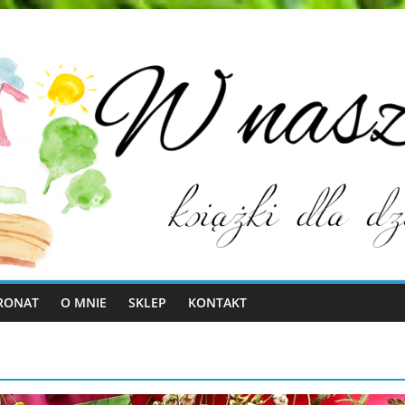
RONAT
O MNIE
SKLEP
KONTAKT