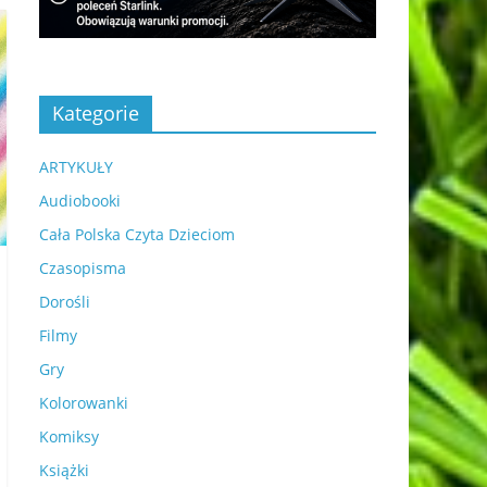
Kategorie
ARTYKUŁY
Audiobooki
Cała Polska Czyta Dzieciom
Czasopisma
Dorośli
Filmy
Gry
Kolorowanki
Komiksy
Książki