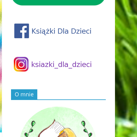
O mnie