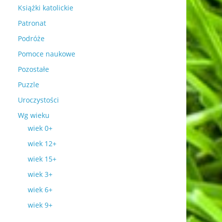
Książki katolickie
Patronat
Podróże
Pomoce naukowe
Pozostałe
Puzzle
Uroczystości
Wg wieku
wiek 0+
wiek 12+
wiek 15+
wiek 3+
wiek 6+
wiek 9+