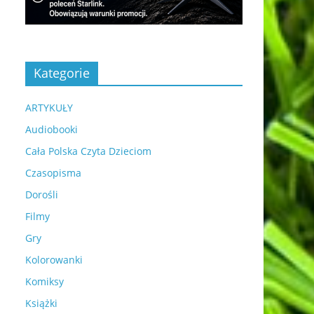
Kategorie
ARTYKUŁY
Audiobooki
Cała Polska Czyta Dzieciom
Czasopisma
Dorośli
Filmy
Gry
Kolorowanki
Komiksy
Książki