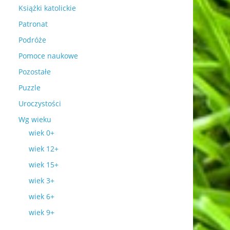
Książki katolickie
Patronat
Podróże
Pomoce naukowe
Pozostałe
Puzzle
Uroczystości
Wg wieku
wiek 0+
wiek 12+
wiek 15+
wiek 3+
wiek 6+
wiek 9+