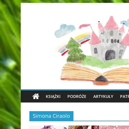
KSIĄŻKI
PODRÓŻE
ARTYKUŁY
PAT
Simona Ciraolo