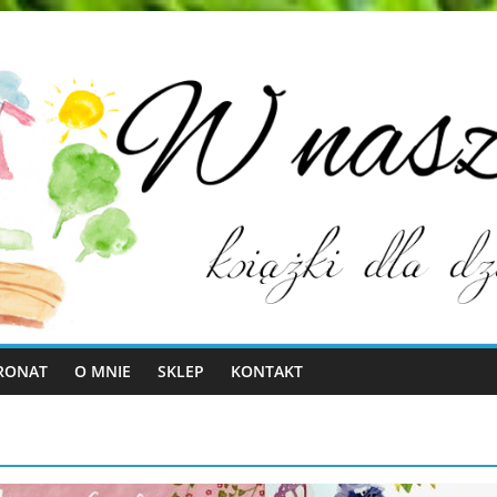
RONAT
O MNIE
SKLEP
KONTAKT