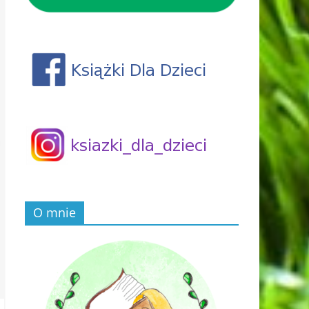
O mnie