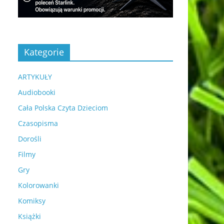
Kategorie
ARTYKUŁY
Audiobooki
Cała Polska Czyta Dzieciom
Czasopisma
Dorośli
Filmy
Gry
Kolorowanki
Komiksy
Książki