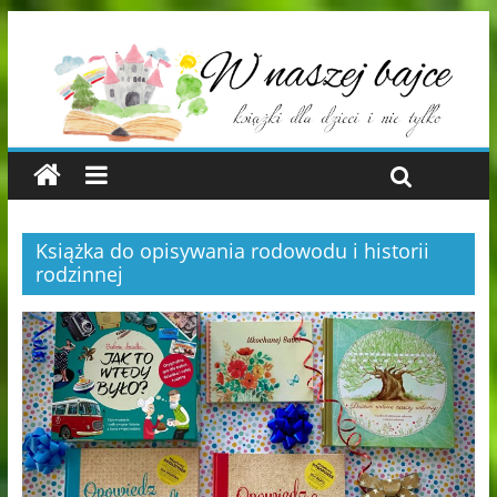
Książka do opisywania rodowodu i historii
rodzinnej