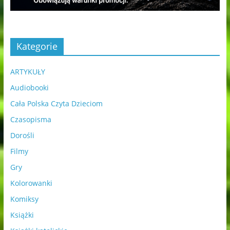
Kategorie
ARTYKUŁY
Audiobooki
Cała Polska Czyta Dzieciom
Czasopisma
Dorośli
Filmy
Gry
Kolorowanki
Komiksy
Książki