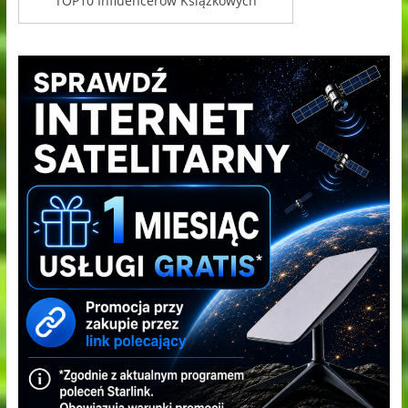
TOP10 Influencerów Książkowych