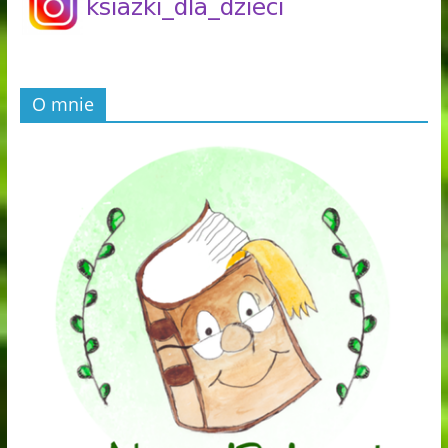
O mnie