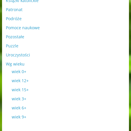
Książki katolickie
Patronat
Podróże
Pomoce naukowe
Pozostałe
Puzzle
Uroczystości
Wg wieku
wiek 0+
wiek 12+
wiek 15+
wiek 3+
wiek 6+
wiek 9+