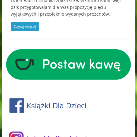
Dzień Babci i Dziadka zbliża się wielkimi krokami, więc
dziś przygotowałam dla Was propozycję pięciu
wyjątkowych i przepięknie wydanych prezentów,
Czytaj więcej