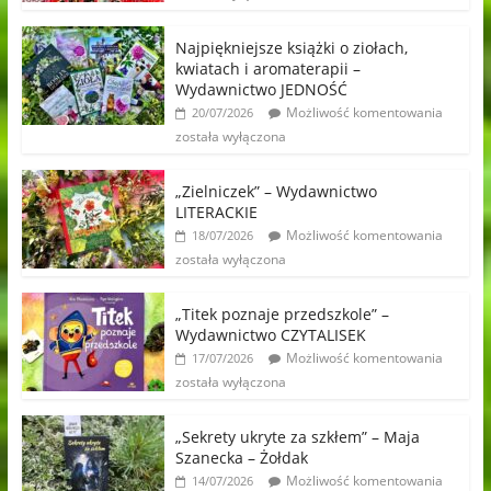
Najpiękniejsze książki o ziołach,
kwiatach i aromaterapii –
Wydawnictwo JEDNOŚĆ
Możliwość komentowania
20/07/2026
została wyłączona
„Zielniczek” – Wydawnictwo
LITERACKIE
Możliwość komentowania
18/07/2026
została wyłączona
„Titek poznaje przedszkole” –
Wydawnictwo CZYTALISEK
Możliwość komentowania
17/07/2026
została wyłączona
„Sekrety ukryte za szkłem” – Maja
Szanecka – Żołdak
Możliwość komentowania
14/07/2026