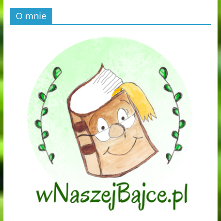
O mnie