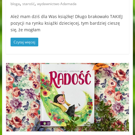
,
,
bloga
starość
wydawnictwo Adamada
Ależ mam dziś dla Was książkę! Długo brakowało TAKIEJ
pozycji na rynku książki dziecięcej, tym bardziej cieszę
się, że mogłam
Czytaj więcej