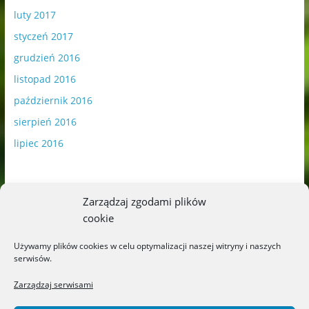
luty 2017
styczeń 2017
grudzień 2016
listopad 2016
październik 2016
sierpień 2016
lipiec 2016
Zarządzaj zgodami plików
cookie
Publikowane materiały zawierają płatną promocję.
Używamy plików cookies w celu optymalizacji naszej witryny i naszych
serwisów.
Polityka plików cookies
-
Polityka prywatności
Zarządzaj serwisami