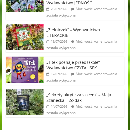
Wydawnictwo JEDNOŚĆ
Możliwość komentowania
20/07/2026
została wyłączona
„Zielniczek” – Wydawnictwo
LITERACKIE
Możliwość komentowania
18/07/2026
została wyłączona
„Titek poznaje przedszkole” –
Wydawnictwo CZYTALISEK
Możliwość komentowania
17/07/2026
została wyłączona
„Sekrety ukryte za szkłem” – Maja
Szanecka – Żołdak
Możliwość komentowania
14/07/2026
została wyłączona