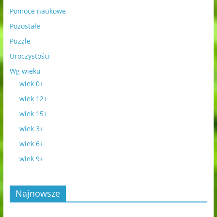
Pomoce naukowe
Pozostałe
Puzzle
Uroczystości
Wg wieku
wiek 0+
wiek 12+
wiek 15+
wiek 3+
wiek 6+
wiek 9+
Najnowsze