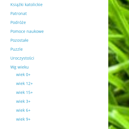
Książki katolickie
Patronat
Podróże
Pomoce naukowe
Pozostałe
Puzzle
Uroczystości
Wg wieku
wiek 0+
wiek 12+
wiek 15+
wiek 3+
wiek 6+
wiek 9+