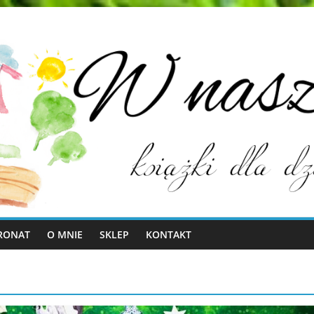
RONAT
O MNIE
SKLEP
KONTAKT