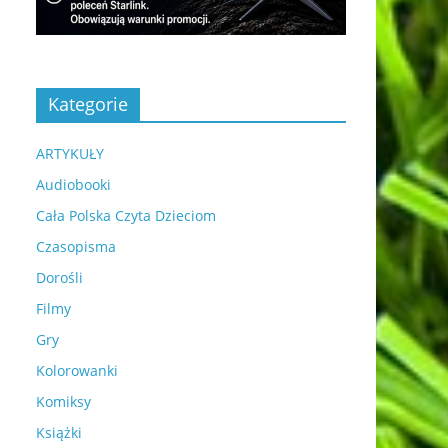
Kategorie
ARTYKUŁY
Audiobooki
Cała Polska Czyta Dzieciom
Czasopisma
Dorośli
Filmy
Gry
Kolorowanki
Komiksy
Książki