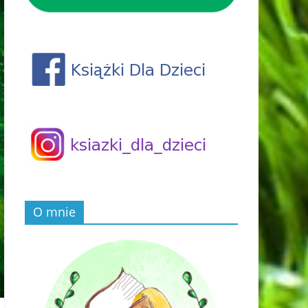
O mnie