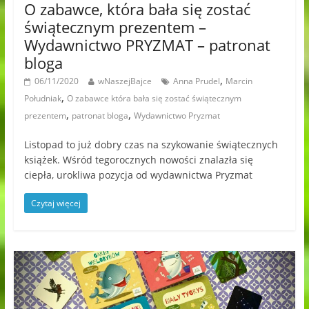
O zabawce, która bała się zostać
świątecznym prezentem –
Wydawnictwo PRYZMAT – patronat
bloga
,
06/11/2020
wNaszejBajce
Anna Prudel
Marcin
,
Południak
O zabawce która bała się zostać świątecznym
,
,
prezentem
patronat bloga
Wydawnictwo Pryzmat
Listopad to już dobry czas na szykowanie świątecznych
książek. Wśród tegorocznych nowości znalazła się
ciepła, urokliwa pozycja od wydawnictwa Pryzmat
Czytaj więcej