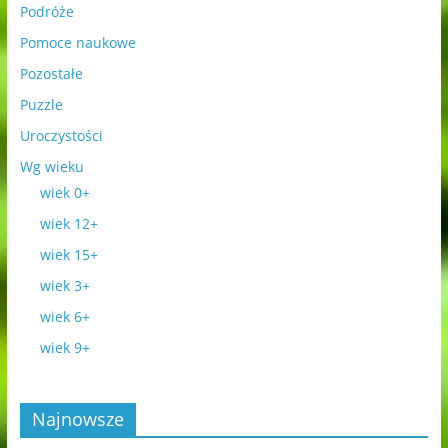
Podróże
Pomoce naukowe
Pozostałe
Puzzle
Uroczystości
Wg wieku
wiek 0+
wiek 12+
wiek 15+
wiek 3+
wiek 6+
wiek 9+
Najnowsze