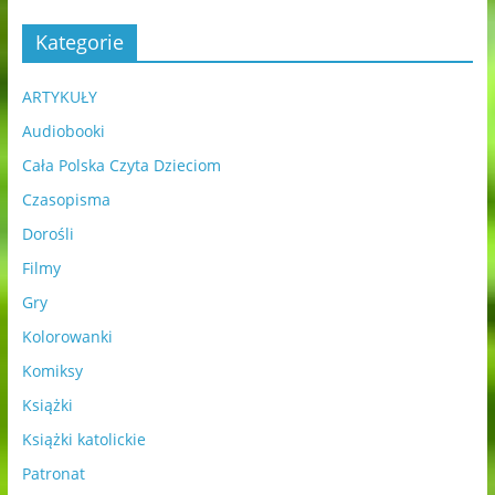
Kategorie
ARTYKUŁY
Audiobooki
Cała Polska Czyta Dzieciom
Czasopisma
Dorośli
Filmy
Gry
Kolorowanki
Komiksy
Książki
Książki katolickie
Patronat