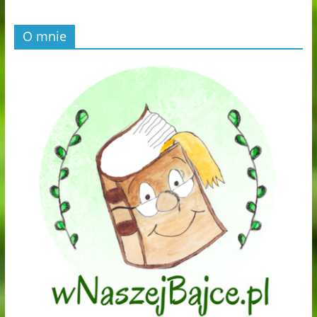
O mnie