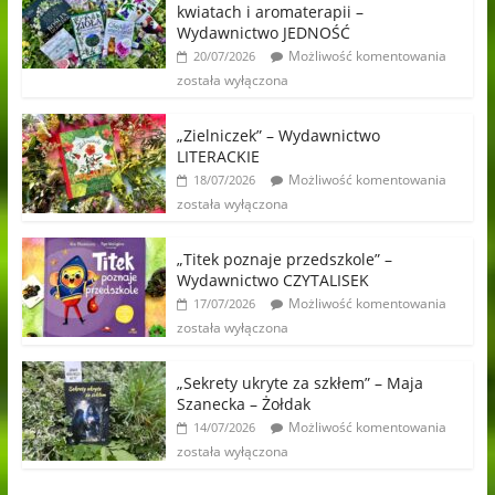
kwiatach i aromaterapii –
Wydawnictwo JEDNOŚĆ
Możliwość komentowania
20/07/2026
została wyłączona
„Zielniczek” – Wydawnictwo
LITERACKIE
Możliwość komentowania
18/07/2026
została wyłączona
„Titek poznaje przedszkole” –
Wydawnictwo CZYTALISEK
Możliwość komentowania
17/07/2026
została wyłączona
„Sekrety ukryte za szkłem” – Maja
Szanecka – Żołdak
Możliwość komentowania
14/07/2026
została wyłączona