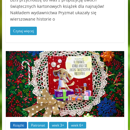
świątecznych kartonowych książek dla najnajów!
Nakładem wydawnictwa Pryzmat ukazały się
wierszowane historie o
Czytaj więcej
Książki
Patronat
wiek 3+
wiek 6+