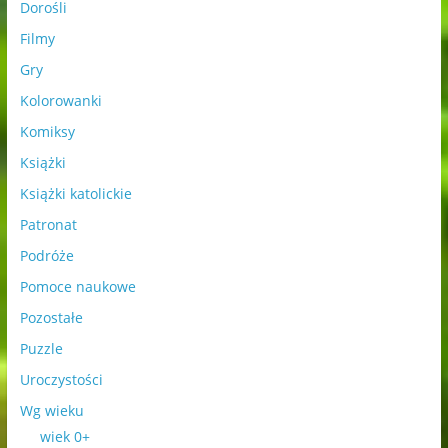
Dorośli
Filmy
Gry
Kolorowanki
Komiksy
Książki
Książki katolickie
Patronat
Podróże
Pomoce naukowe
Pozostałe
Puzzle
Uroczystości
Wg wieku
wiek 0+