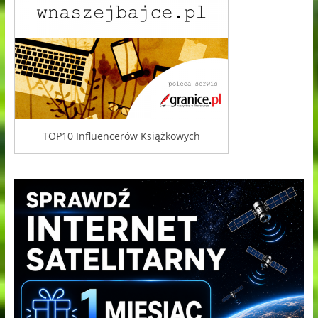
TOP10 Influencerów Książkowych