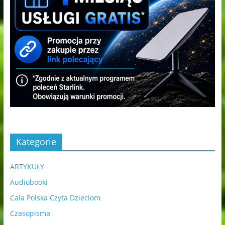
Kategorie
ARTYKUŁY
Audiobooki
Cała Polska Czyta Dzieciom
Czasopisma