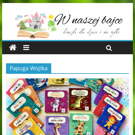
Papuga Wojtka