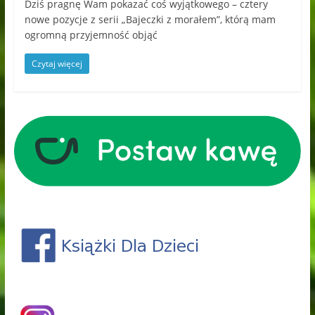
Dziś pragnę Wam pokazać coś wyjątkowego – cztery
nowe pozycje z serii „Bajeczki z morałem”, którą mam
ogromną przyjemność objąć
Czytaj więcej