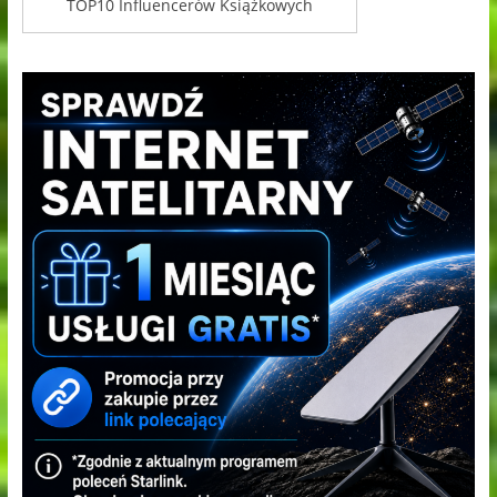
TOP10 Influencerów Książkowych