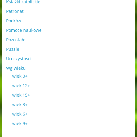
Książki katolickie
Patronat
Podróże
Pomoce naukowe
Pozostałe
Puzzle
Uroczystości
Wg wieku
wiek 0+
wiek 12+
wiek 15+
wiek 3+
wiek 6+
wiek 9+