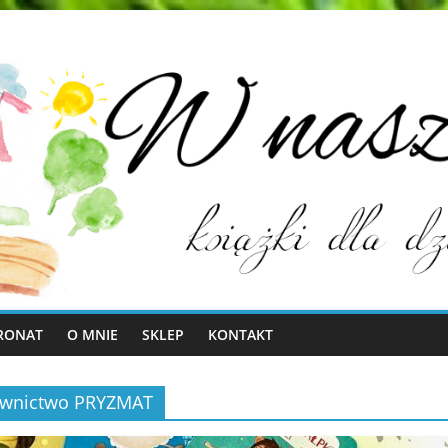
RONAT
O MNIE
SKLEP
KONTAKT
dawnictwo PRYZMAT