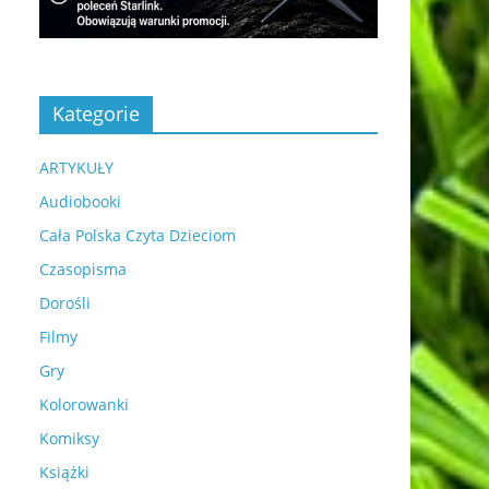
Kategorie
ARTYKUŁY
Audiobooki
Cała Polska Czyta Dzieciom
Czasopisma
Dorośli
Filmy
Gry
Kolorowanki
Komiksy
Książki