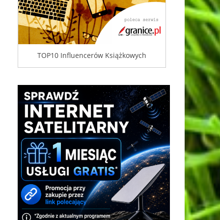
TOP10 Influencerów Książkowych