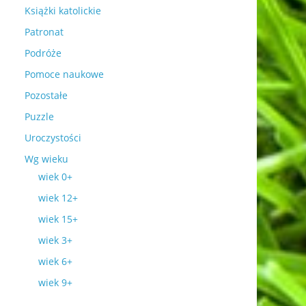
Książki katolickie
Patronat
Podróże
Pomoce naukowe
Pozostałe
Puzzle
Uroczystości
Wg wieku
wiek 0+
wiek 12+
wiek 15+
wiek 3+
wiek 6+
wiek 9+