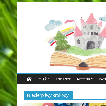
KSIĄŻKI
PODRÓŻE
ARTYKUŁY
PAT
Niecierpliwy krokodyl