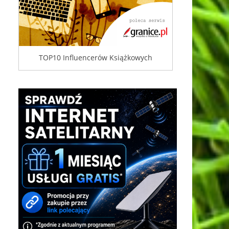
TOP10 Influencerów Książkowych