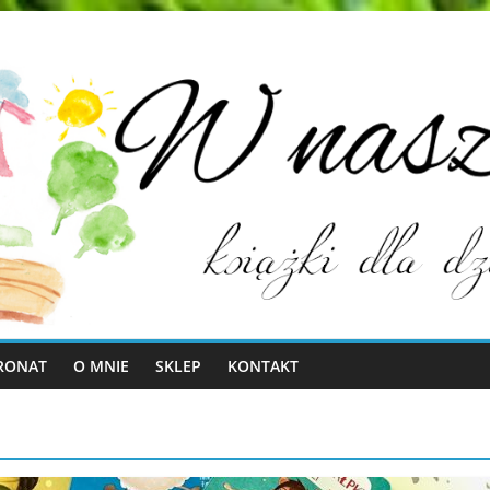
RONAT
O MNIE
SKLEP
KONTAKT