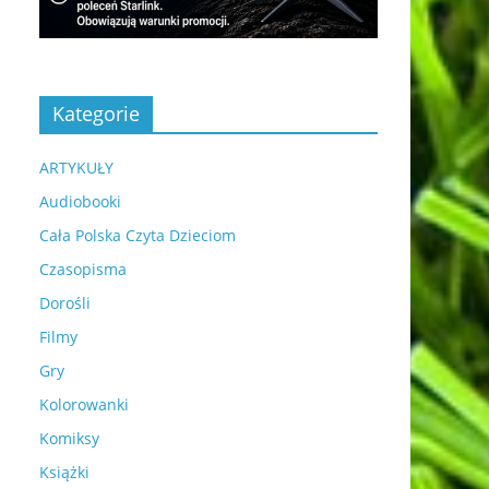
Kategorie
ARTYKUŁY
Audiobooki
Cała Polska Czyta Dzieciom
Czasopisma
Dorośli
Filmy
Gry
Kolorowanki
Komiksy
Książki