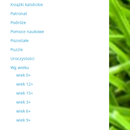
Książki katolickie
Patronat
Podróże
Pomoce naukowe
Pozostałe
Puzzle
Uroczystości
Wg wieku
wiek 0+
wiek 12+
wiek 15+
wiek 3+
wiek 6+
wiek 9+