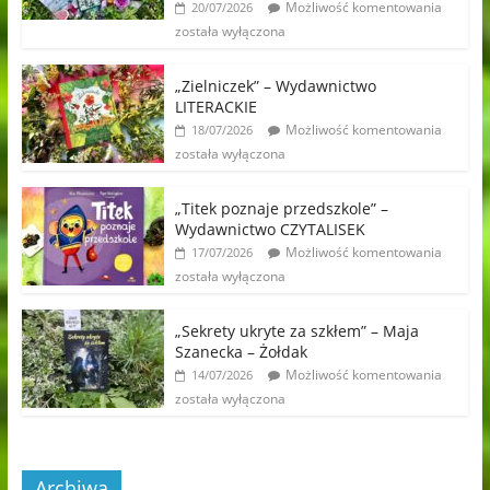
Możliwość komentowania
20/07/2026
została wyłączona
„Zielniczek” – Wydawnictwo
LITERACKIE
Możliwość komentowania
18/07/2026
została wyłączona
„Titek poznaje przedszkole” –
Wydawnictwo CZYTALISEK
Możliwość komentowania
17/07/2026
została wyłączona
„Sekrety ukryte za szkłem” – Maja
Szanecka – Żołdak
Możliwość komentowania
14/07/2026
została wyłączona
Archiwa