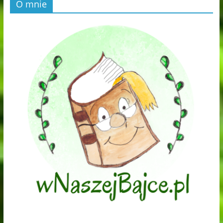
O mnie