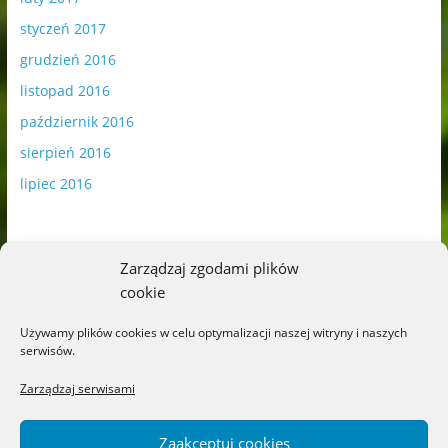
styczeń 2017
grudzień 2016
listopad 2016
październik 2016
sierpień 2016
lipiec 2016
Zarządzaj zgodami plików
cookie
Publikowane materiały zawierają płatną promocję.
Używamy plików cookies w celu optymalizacji naszej witryny i naszych
serwisów.
Polityka plików cookies
-
Polityka prywatności
Zarządzaj serwisami
Zaakceptuj cookies