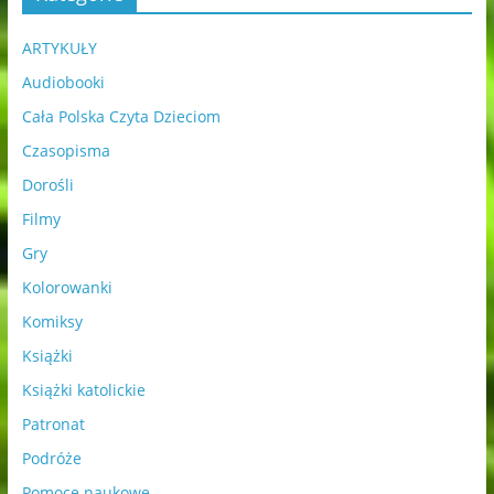
ARTYKUŁY
Audiobooki
Cała Polska Czyta Dzieciom
Czasopisma
Dorośli
Filmy
Gry
Kolorowanki
Komiksy
Książki
Książki katolickie
Patronat
Podróże
Pomoce naukowe