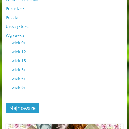
Pozostałe
Puzzle
Uroczystości
Wg wieku
wiek 0+
wiek 12+
wiek 15+
wiek 3+
wiek 6+
wiek 9+
Najnowsze