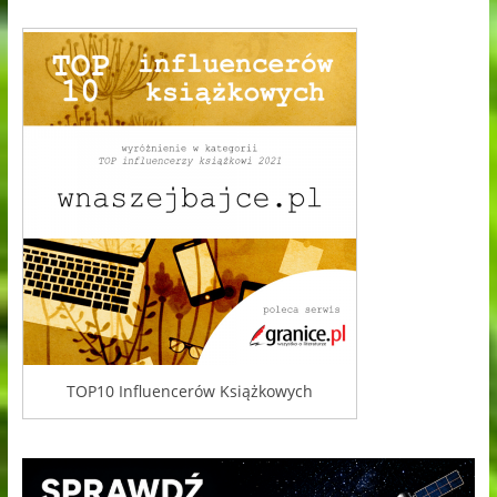
TOP10 Influencerów Książkowych