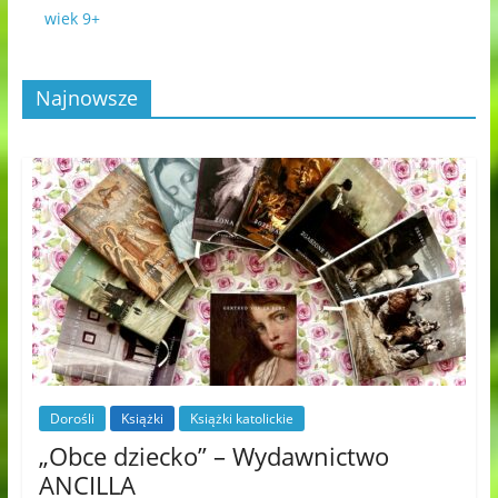
wiek 9+
Najnowsze
Dorośli
Książki
Książki katolickie
„Obce dziecko” – Wydawnictwo
ANCILLA