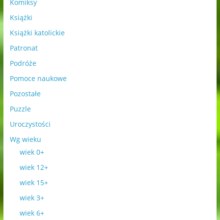
Komiksy
Książki
Książki katolickie
Patronat
Podróże
Pomoce naukowe
Pozostałe
Puzzle
Uroczystości
Wg wieku
wiek 0+
wiek 12+
wiek 15+
wiek 3+
wiek 6+