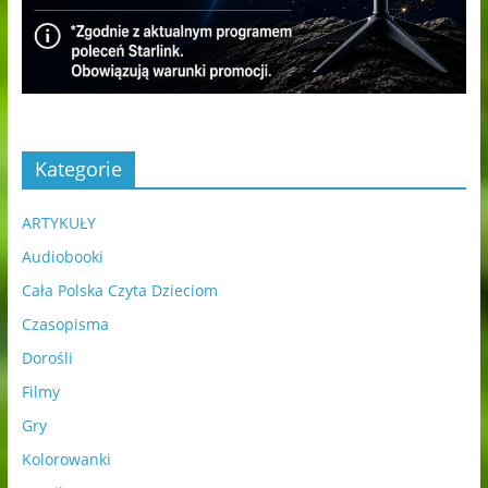
Kategorie
ARTYKUŁY
Audiobooki
Cała Polska Czyta Dzieciom
Czasopisma
Dorośli
Filmy
Gry
Kolorowanki