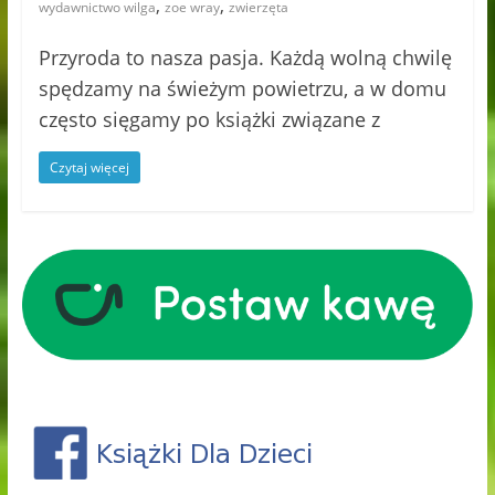
,
,
wydawnictwo wilga
zoe wray
zwierzęta
Przyroda to nasza pasja. Każdą wolną chwilę
spędzamy na świeżym powietrzu, a w domu
często sięgamy po książki związane z
Czytaj więcej