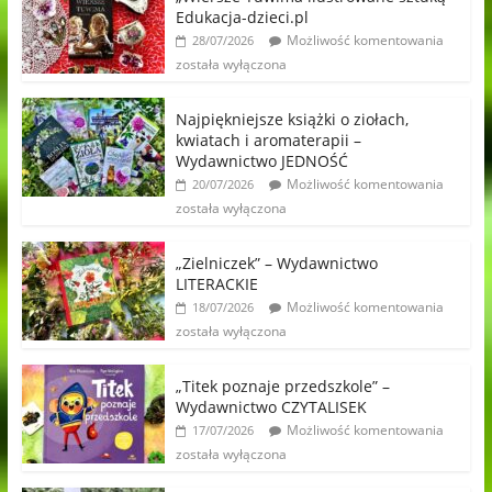
Edukacja-dzieci.pl
Możliwość komentowania
28/07/2026
została wyłączona
Najpiękniejsze książki o ziołach,
kwiatach i aromaterapii –
Wydawnictwo JEDNOŚĆ
Możliwość komentowania
20/07/2026
została wyłączona
„Zielniczek” – Wydawnictwo
LITERACKIE
Możliwość komentowania
18/07/2026
została wyłączona
„Titek poznaje przedszkole” –
Wydawnictwo CZYTALISEK
Możliwość komentowania
17/07/2026
została wyłączona