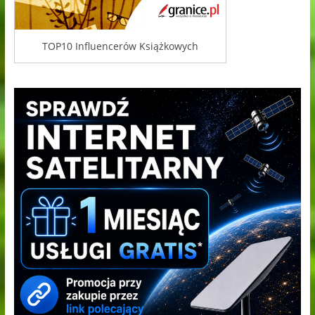
TOP10 Influencerów Książkowych