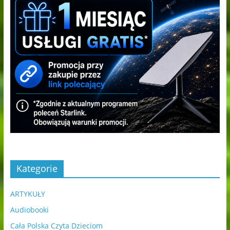
Kategorie
ARTYKUŁY
Audiobooki
Cała Polska Czyta Dzieciom