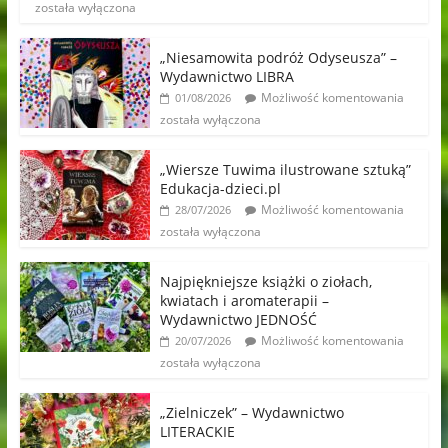
została wyłączona
„Niesamowita podróż Odyseusza” –
Wydawnictwo LIBRA
Możliwość komentowania
01/08/2026
została wyłączona
„Wiersze Tuwima ilustrowane sztuką”
Edukacja-dzieci.pl
Możliwość komentowania
28/07/2026
została wyłączona
Najpiękniejsze książki o ziołach,
kwiatach i aromaterapii –
Wydawnictwo JEDNOŚĆ
Możliwość komentowania
20/07/2026
została wyłączona
„Zielniczek” – Wydawnictwo
LITERACKIE