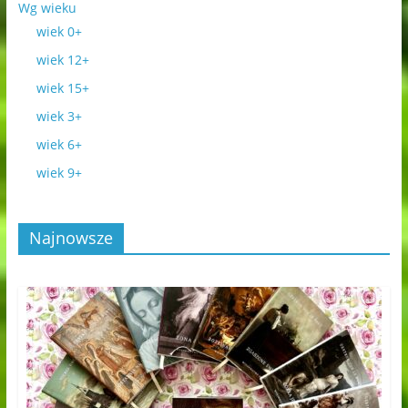
Wg wieku
wiek 0+
wiek 12+
wiek 15+
wiek 3+
wiek 6+
wiek 9+
Najnowsze