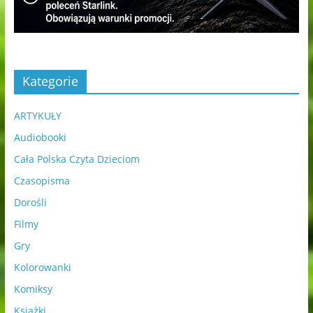
Kategorie
ARTYKUŁY
Audiobooki
Cała Polska Czyta Dzieciom
Czasopisma
Dorośli
Filmy
Gry
Kolorowanki
Komiksy
Książki