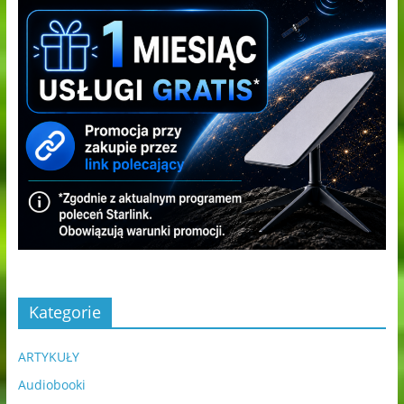
Kategorie
ARTYKUŁY
Audiobooki