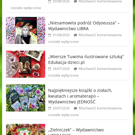
Możliwość komentowania
03/08/2026
została wyłączona
„Niesamowita podróż Odyseusza” –
Wydawnictwo LIBRA
Możliwość komentowania
01/08/2026
została wyłączona
„Wiersze Tuwima ilustrowane sztuką”
Edukacja-dzieci.pl
Możliwość komentowania
28/07/2026
została wyłączona
Najpiękniejsze książki o ziołach,
kwiatach i aromaterapii –
Wydawnictwo JEDNOŚĆ
Możliwość komentowania
20/07/2026
została wyłączona
„Zielniczek” – Wydawnictwo