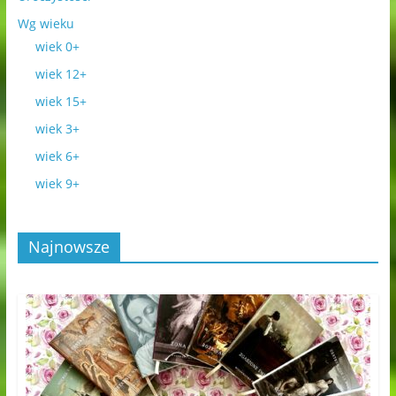
Wg wieku
wiek 0+
wiek 12+
wiek 15+
wiek 3+
wiek 6+
wiek 9+
Najnowsze