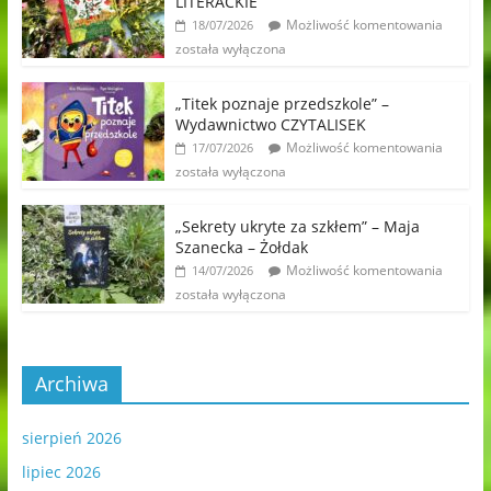
LITERACKIE
Możliwość komentowania
18/07/2026
została wyłączona
„Titek poznaje przedszkole” –
Wydawnictwo CZYTALISEK
Możliwość komentowania
17/07/2026
została wyłączona
„Sekrety ukryte za szkłem” – Maja
Szanecka – Żołdak
Możliwość komentowania
14/07/2026
została wyłączona
Archiwa
sierpień 2026
lipiec 2026