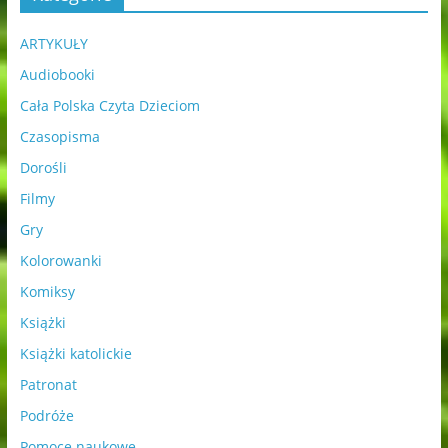
ARTYKUŁY
Audiobooki
Cała Polska Czyta Dzieciom
Czasopisma
Dorośli
Filmy
Gry
Kolorowanki
Komiksy
Książki
Książki katolickie
Patronat
Podróże
Pomoce naukowe