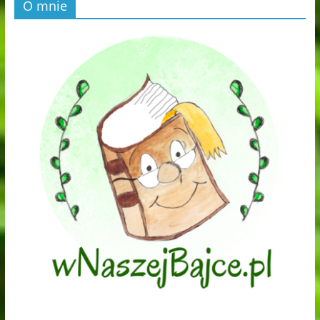
O mnie