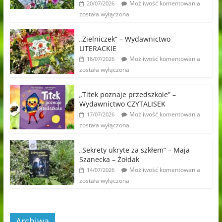
Możliwość komentowania
20/07/2026
została wyłączona
„Zielniczek” – Wydawnictwo
LITERACKIE
Możliwość komentowania
18/07/2026
została wyłączona
„Titek poznaje przedszkole” –
Wydawnictwo CZYTALISEK
Możliwość komentowania
17/07/2026
została wyłączona
„Sekrety ukryte za szkłem” – Maja
Szanecka – Żołdak
Możliwość komentowania
14/07/2026
została wyłączona
Archiwa