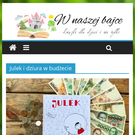
Julek i dziura w budżecie