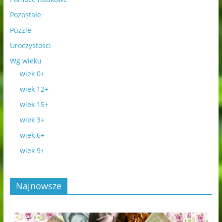
Pozostałe
Puzzle
Uroczystości
Wg wieku
wiek 0+
wiek 12+
wiek 15+
wiek 3+
wiek 6+
wiek 9+
Najnowsze