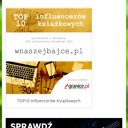
TOP10 Influencerów Książkowych