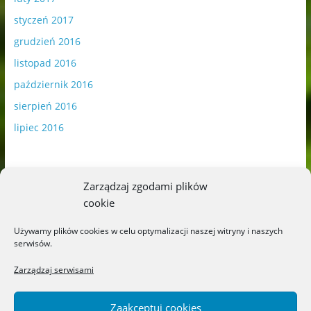
styczeń 2017
grudzień 2016
listopad 2016
październik 2016
sierpień 2016
lipiec 2016
Zarządzaj zgodami plików
cookie
Publikowane materiały zawierają płatną promocję.
Używamy plików cookies w celu optymalizacji naszej witryny i naszych
serwisów.
Polityka plików cookies
-
Polityka prywatności
Zarządzaj serwisami
Zaakceptuj cookies