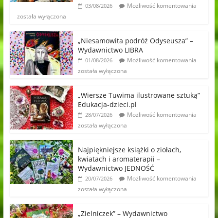
Możliwość komentowania
03/08/2026
została wyłączona
„Niesamowita podróż Odyseusza” –
Wydawnictwo LIBRA
Możliwość komentowania
01/08/2026
została wyłączona
„Wiersze Tuwima ilustrowane sztuką”
Edukacja-dzieci.pl
Możliwość komentowania
28/07/2026
została wyłączona
Najpiękniejsze książki o ziołach,
kwiatach i aromaterapii –
Wydawnictwo JEDNOŚĆ
Możliwość komentowania
20/07/2026
została wyłączona
„Zielniczek” – Wydawnictwo