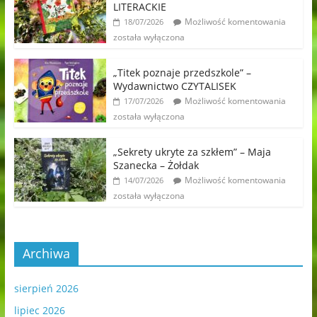
LITERACKIE
Możliwość komentowania
18/07/2026
została wyłączona
„Titek poznaje przedszkole” –
Wydawnictwo CZYTALISEK
Możliwość komentowania
17/07/2026
została wyłączona
„Sekrety ukryte za szkłem” – Maja
Szanecka – Żołdak
Możliwość komentowania
14/07/2026
została wyłączona
Archiwa
sierpień 2026
lipiec 2026