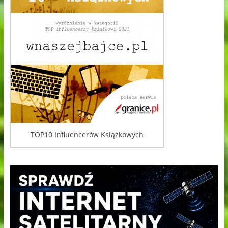
TOP10 Influencerów Książkowych