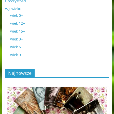
Uroczystości
Wg wieku
wiek 0+
wiek 12+
wiek 15+
wiek 3+
wiek 6+
wiek 9+
Najnowsze