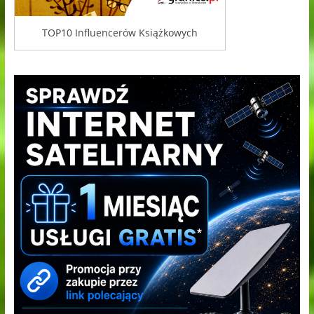
TOP10 Influencerów Książkowych