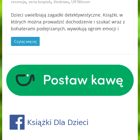
,
,
,
recenzja
seria książek
śledztwo
Ulf Nilsson
Dzieci uwielbiają zagadki detektywistyczne. Książki, w
których można prowadzić dochodzenie i szukać wraz z
bohaterami podejrzanych, wywołują ogrom emocji i
Czytaj więcej