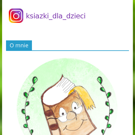
O mnie