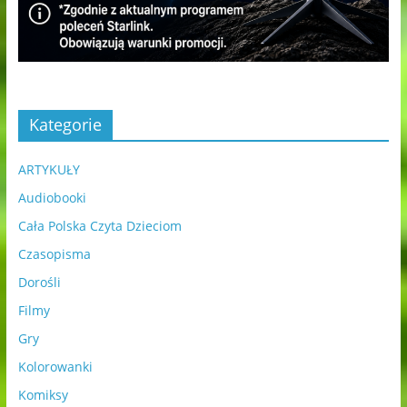
Kategorie
ARTYKUŁY
Audiobooki
Cała Polska Czyta Dzieciom
Czasopisma
Dorośli
Filmy
Gry
Kolorowanki
Komiksy