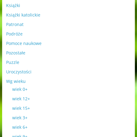
Książki
Książki katolickie
Patronat
Podróże
Pomoce naukowe
Pozostałe
Puzzle
Uroczystości
Wg wieku
wiek 0+
wiek 12+
wiek 15+
wiek 3+
wiek 6+
wiek 9+