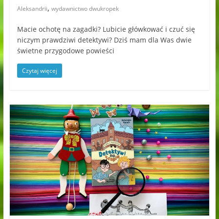
,
Aleksandrii
wydawnictwo dwukropek
Macie ochotę na zagadki? Lubicie główkować i czuć się
niczym prawdziwi detektywi? Dziś mam dla Was dwie
świetne przygodowe powieści
Czytaj więcej