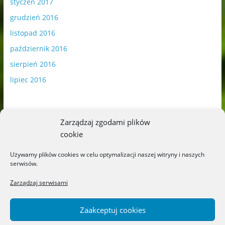
styczeń 2017
grudzień 2016
listopad 2016
październik 2016
sierpień 2016
lipiec 2016
Zarządzaj zgodami plików
cookie
Publikowane materiały zawierają płatną promocję.
Używamy plików cookies w celu optymalizacji naszej witryny i naszych
serwisów.
Polityka plików cookies
-
Polityka prywatności
Zarządzaj serwisami
Zaakceptuj cookies