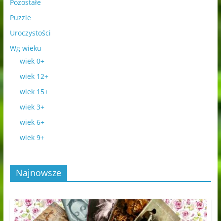
Pozostałe
Puzzle
Uroczystości
Wg wieku
wiek 0+
wiek 12+
wiek 15+
wiek 3+
wiek 6+
wiek 9+
Najnowsze