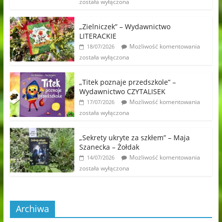
została wyłączona
„Zielniczek” – Wydawnictwo
LITERACKIE
Możliwość komentowania
18/07/2026
została wyłączona
„Titek poznaje przedszkole” –
Wydawnictwo CZYTALISEK
Możliwość komentowania
17/07/2026
została wyłączona
„Sekrety ukryte za szkłem” – Maja
Szanecka – Żołdak
Możliwość komentowania
14/07/2026
została wyłączona
Archiwa