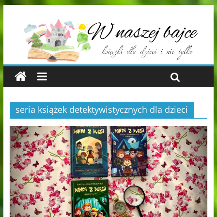
seria książek detektywistycznych dla dzieci