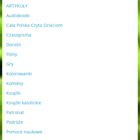
ARTYKUŁY
Audiobooki
Cała Polska Czyta Dzieciom
Czasopisma
Dorośli
Filmy
Gry
Kolorowanki
Komiksy
Książki
Książki katolickie
Patronat
Podróże
Pomoce naukowe