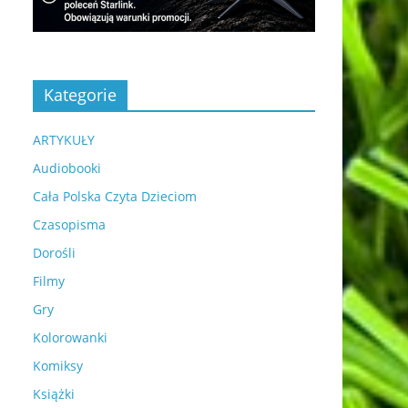
Kategorie
ARTYKUŁY
Audiobooki
Cała Polska Czyta Dzieciom
Czasopisma
Dorośli
Filmy
Gry
Kolorowanki
Komiksy
Książki