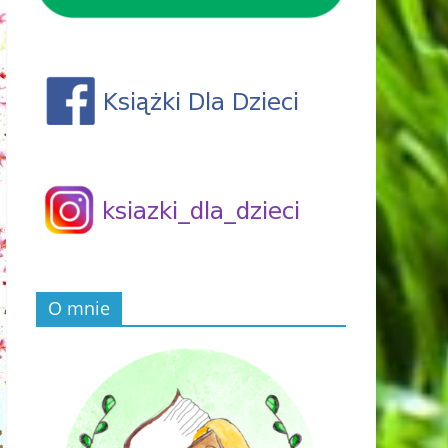
O mnie