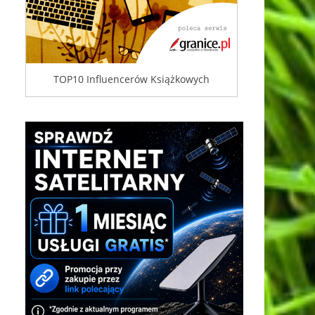
TOP10 Influencerów Książkowych