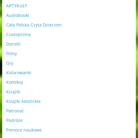
ARTYKUŁY
Audiobooki
Cała Polska Czyta Dzieciom
Czasopisma
Dorośli
Filmy
Gry
Kolorowanki
Komiksy
Książki
Książki katolickie
Patronat
Podróże
Pomoce naukowe