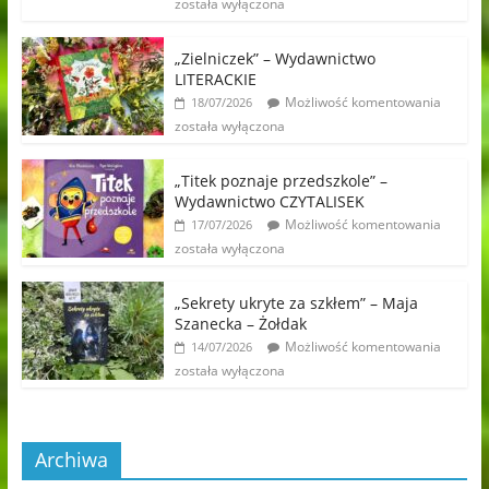
została wyłączona
„Zielniczek” – Wydawnictwo
LITERACKIE
Możliwość komentowania
18/07/2026
została wyłączona
„Titek poznaje przedszkole” –
Wydawnictwo CZYTALISEK
Możliwość komentowania
17/07/2026
została wyłączona
„Sekrety ukryte za szkłem” – Maja
Szanecka – Żołdak
Możliwość komentowania
14/07/2026
została wyłączona
Archiwa