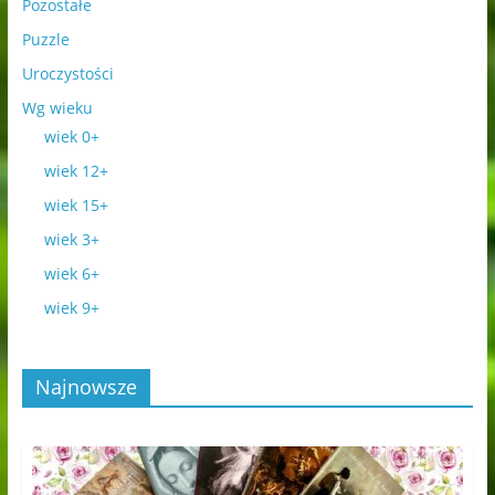
Pozostałe
Puzzle
Uroczystości
Wg wieku
wiek 0+
wiek 12+
wiek 15+
wiek 3+
wiek 6+
wiek 9+
Najnowsze