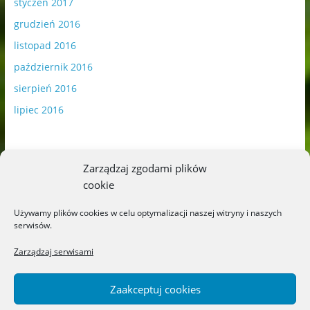
styczeń 2017
grudzień 2016
listopad 2016
październik 2016
sierpień 2016
lipiec 2016
Zarządzaj zgodami plików
cookie
Publikowane materiały zawierają płatną promocję.
Używamy plików cookies w celu optymalizacji naszej witryny i naszych
serwisów.
Polityka plików cookies
-
Polityka prywatności
Zarządzaj serwisami
Zaakceptuj cookies