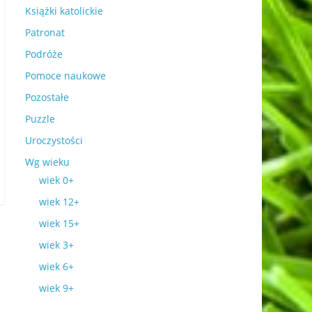
Książki katolickie
Patronat
Podróże
Pomoce naukowe
Pozostałe
Puzzle
Uroczystości
Wg wieku
wiek 0+
wiek 12+
wiek 15+
wiek 3+
wiek 6+
wiek 9+