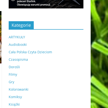
Kategorie
ARTYKUŁY
Audiobooki
Cała Polska Czyta Dzieciom
Czasopisma
Dorośli
Filmy
Gry
Kolorowanki
Komiksy
Książki