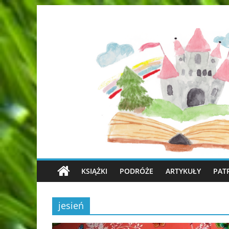
KSIĄŻKI
PODRÓŻE
ARTYKUŁY
PAT
jesień