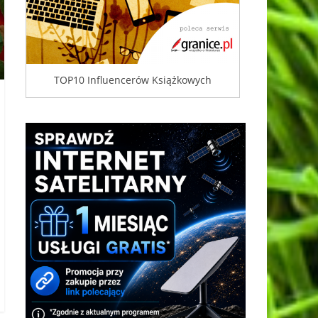
TOP10 Influencerów Książkowych