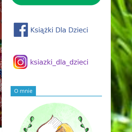
O mnie