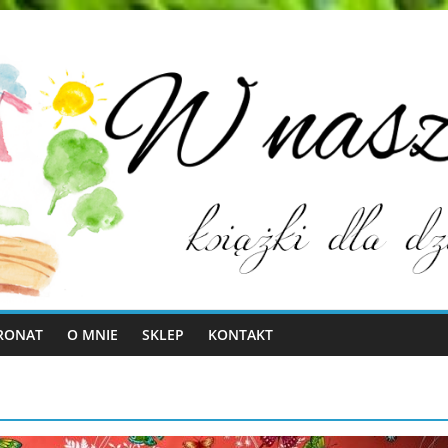
RONAT
O MNIE
SKLEP
KONTAKT