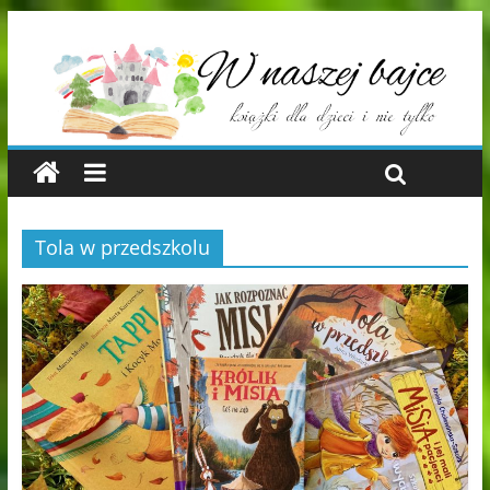
Tola w przedszkolu