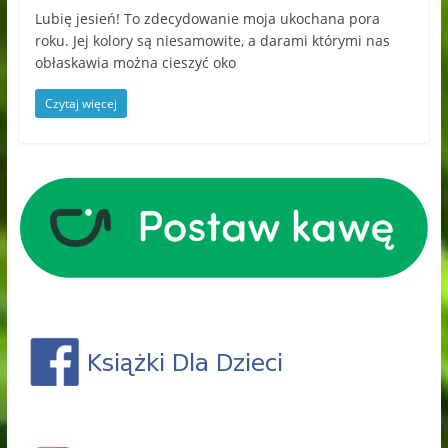
Lubię jesień! To zdecydowanie moja ukochana pora
roku. Jej kolory są niesamowite, a darami którymi nas
obłaskawia można cieszyć oko
Czytaj więcej