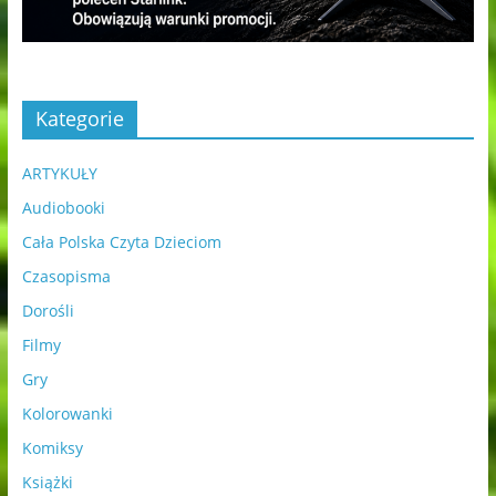
Kategorie
ARTYKUŁY
Audiobooki
Cała Polska Czyta Dzieciom
Czasopisma
Dorośli
Filmy
Gry
Kolorowanki
Komiksy
Książki