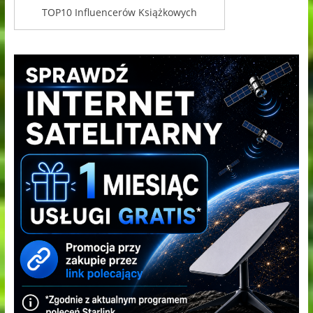
TOP10 Influencerów Książkowych