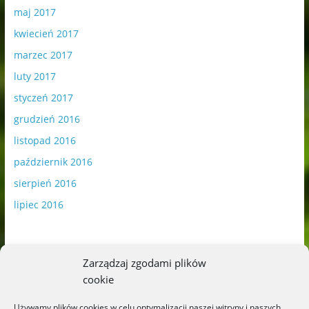
maj 2017
kwiecień 2017
marzec 2017
luty 2017
styczeń 2017
grudzień 2016
listopad 2016
październik 2016
sierpień 2016
lipiec 2016
Zarządzaj zgodami plików
cookie
Publikowane materiały zawierają płatną promocję.
Używamy plików cookies w celu optymalizacji naszej witryny i naszych