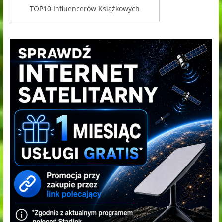
TOP10 Influencerów Książkowych