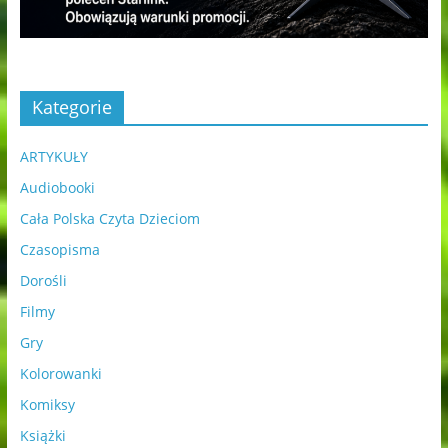
Kategorie
ARTYKUŁY
Audiobooki
Cała Polska Czyta Dzieciom
Czasopisma
Dorośli
Filmy
Gry
Kolorowanki
Komiksy
Książki