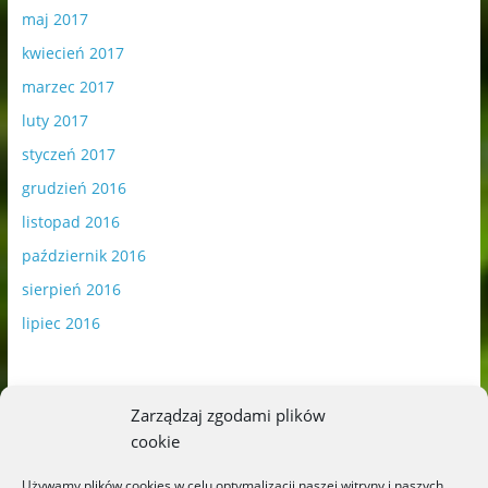
maj 2017
kwiecień 2017
marzec 2017
luty 2017
styczeń 2017
grudzień 2016
listopad 2016
październik 2016
sierpień 2016
lipiec 2016
Zarządzaj zgodami plików
cookie
Publikowane materiały zawierają płatną promocję.
Używamy plików cookies w celu optymalizacji naszej witryny i naszych