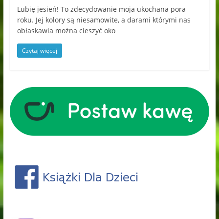
Lubię jesień! To zdecydowanie moja ukochana pora
roku. Jej kolory są niesamowite, a darami którymi nas
obłaskawia można cieszyć oko
Czytaj więcej