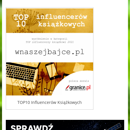
TOP10 Influencerów Książkowych