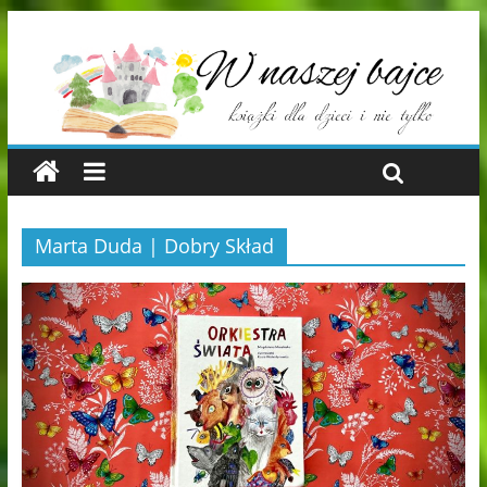
Marta Duda | Dobry Skład