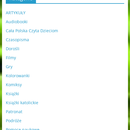
ARTYKUŁY
Audiobooki
Cała Polska Czyta Dzieciom
Czasopisma
Dorośli
Filmy
Gry
Kolorowanki
Komiksy
Książki
Książki katolickie
Patronat
Podróże
Pomoce naukowe