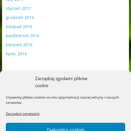
styczeń 2017
grudzień 2016
listopad 2016
październik 2016
sierpień 2016
lipiec 2016
Zarządzaj zgodami plików
cookie
Publikowane materiały zawierają płatną promocję.
Używamy plików cookies w celu optymalizacji naszej witryny i naszych
serwisów.
Polityka plików cookies
-
Polityka prywatności
Zarządzaj serwisami
Zaakceptuj cookies