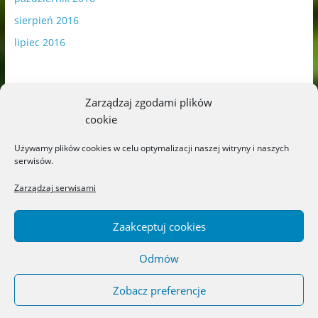
sierpień 2016
lipiec 2016
Zarządzaj zgodami plików
cookie
Publikowane materiały zawierają płatną promocję.
Używamy plików cookies w celu optymalizacji naszej witryny i naszych
serwisów.
Polityka plików cookies
-
Polityka prywatności
Zarządzaj serwisami
Zaakceptuj cookies
Odmów
Copyright © 2026
Blog o książkach dla dzieci i młodzieży –
recenzje i rekomendacje
. All rights reserved.
Zobacz preferencje
Theme: ColorMag by
ThemeGrill
. Powered by
WordPress
.