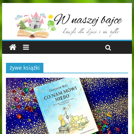
żywe książki