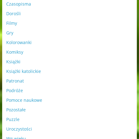
Czasopisma
Dorośli
Filmy
Gry
Kolorowanki
Komiksy
Książki
Książki katolickie
Patronat
Podróże
Pomoce naukowe
Pozostałe
Puzzle
Uroczystości
Wg wieku