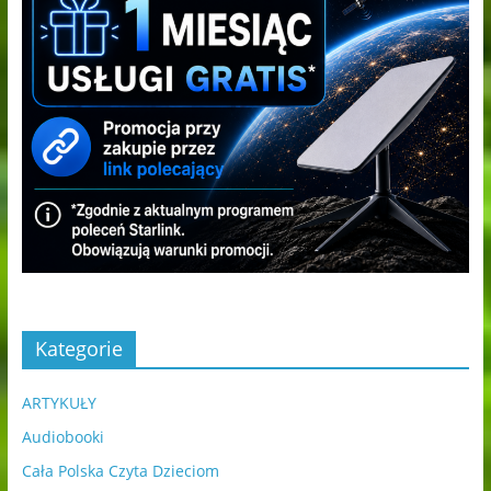
Kategorie
ARTYKUŁY
Audiobooki
Cała Polska Czyta Dzieciom