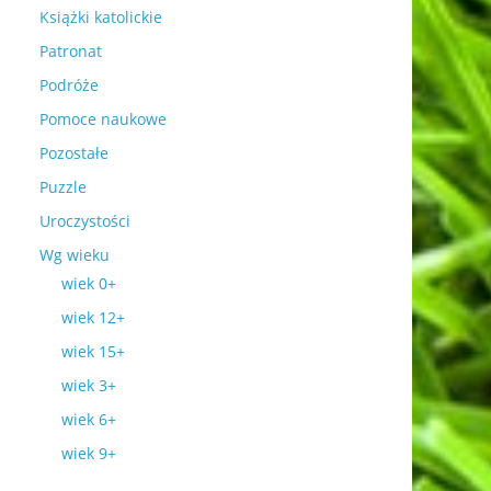
Książki katolickie
Patronat
Podróże
Pomoce naukowe
Pozostałe
Puzzle
Uroczystości
Wg wieku
wiek 0+
wiek 12+
wiek 15+
wiek 3+
wiek 6+
wiek 9+