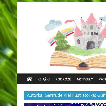
KSIĄŻKI
PODRÓŻE
ARTYKUŁY
PAT
Autorka: Gertrude Kiel Ilustratorka: 