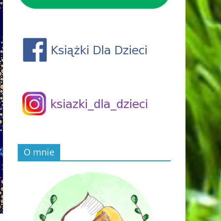
O mnie