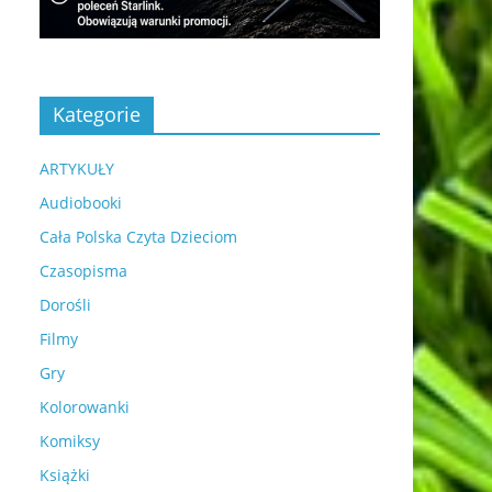
Kategorie
ARTYKUŁY
Audiobooki
Cała Polska Czyta Dzieciom
Czasopisma
Dorośli
Filmy
Gry
Kolorowanki
Komiksy
Książki