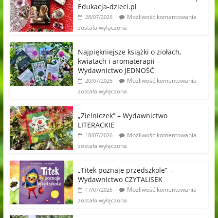
Edukacja-dzieci.pl
Możliwość komentowania
28/07/2026
została wyłączona
Najpiękniejsze książki o ziołach,
kwiatach i aromaterapii –
Wydawnictwo JEDNOŚĆ
Możliwość komentowania
20/07/2026
została wyłączona
„Zielniczek” – Wydawnictwo
LITERACKIE
Możliwość komentowania
18/07/2026
została wyłączona
„Titek poznaje przedszkole” –
Wydawnictwo CZYTALISEK
Możliwość komentowania
17/07/2026
została wyłączona