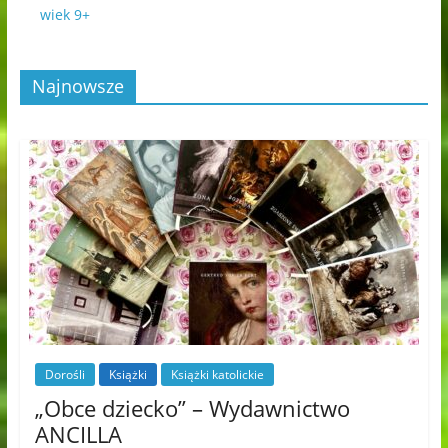
wiek 9+
Najnowsze
Dorośli
Książki
Książki katolickie
„Obce dziecko” – Wydawnictwo
ANCILLA