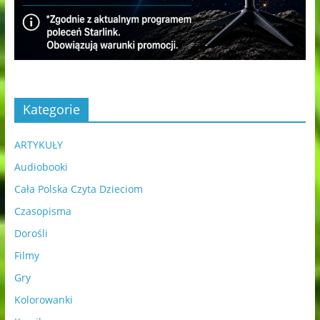
Kategorie
ARTYKUŁY
Audiobooki
Cała Polska Czyta Dzieciom
Czasopisma
Dorośli
Filmy
Gry
Kolorowanki