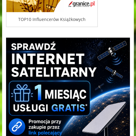
TOP10 Influencerów Książkowych