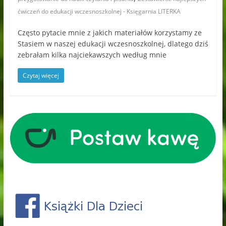
ćwiczeń do edukacji wczesnoszkolnej - Księgarnia LITERKA
Często pytacie mnie z jakich materiałów korzystamy ze
Stasiem w naszej edukacji wczesnoszkolnej, dlatego dziś
zebrałam kilka najciekawszych według mnie
Czytaj więcej