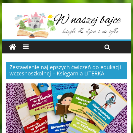
Zestawienie najlepszych ćwiczeń do edukacji
wczesnoszkolnej – Księgarnia LITERKA