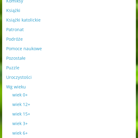
Komiksy
Książki
Książki katolickie
Patronat
Podróże
Pomoce naukowe
Pozostałe
Puzzle
Uroczystości
Wg wieku
wiek 0+
wiek 12+
wiek 15+
wiek 3+
wiek 6+