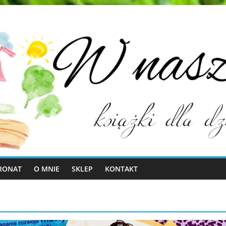
RONAT
O MNIE
SKLEP
KONTAKT