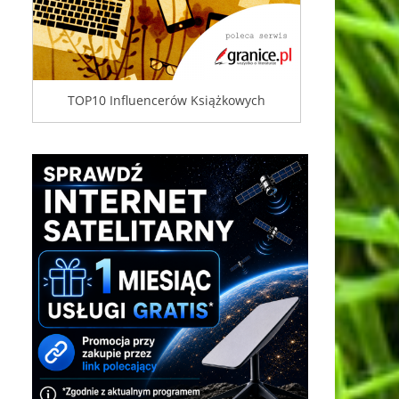
TOP10 Influencerów Książkowych