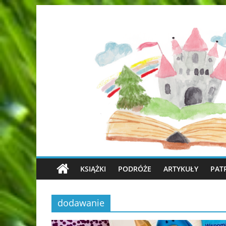
KSIĄŻKI
PODRÓŻE
ARTYKUŁY
PAT
dodawanie