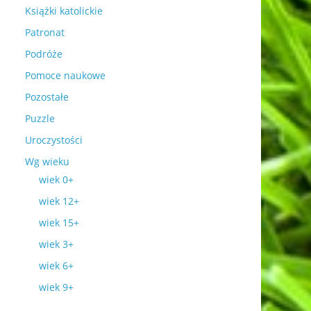
Książki katolickie
Patronat
Podróże
Pomoce naukowe
Pozostałe
Puzzle
Uroczystości
Wg wieku
wiek 0+
wiek 12+
wiek 15+
wiek 3+
wiek 6+
wiek 9+