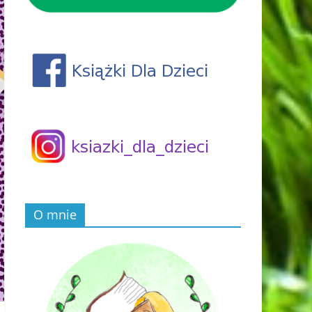
O mnie