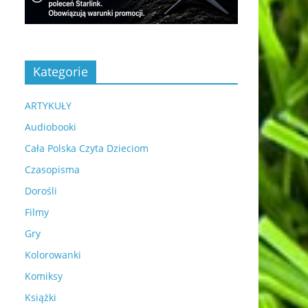
Kategorie
ARTYKUŁY
Audiobooki
Cała Polska Czyta Dzieciom
Czasopisma
Dorośli
Filmy
Gry
Kolorowanki
Komiksy
Książki