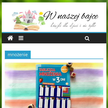
mnożenie