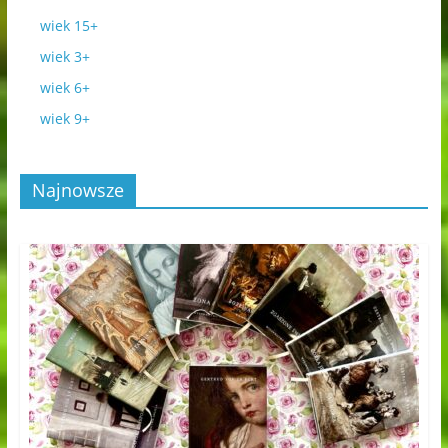
wiek 15+
wiek 3+
wiek 6+
wiek 9+
Najnowsze