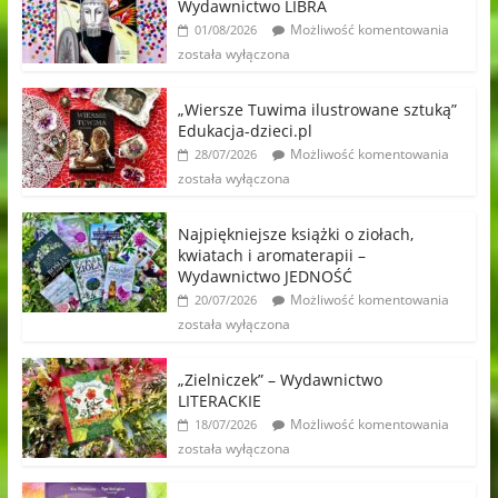
Wydawnictwo LIBRA
Możliwość komentowania
01/08/2026
została wyłączona
„Wiersze Tuwima ilustrowane sztuką”
Edukacja-dzieci.pl
Możliwość komentowania
28/07/2026
została wyłączona
Najpiękniejsze książki o ziołach,
kwiatach i aromaterapii –
Wydawnictwo JEDNOŚĆ
Możliwość komentowania
20/07/2026
została wyłączona
„Zielniczek” – Wydawnictwo
LITERACKIE
Możliwość komentowania
18/07/2026
została wyłączona