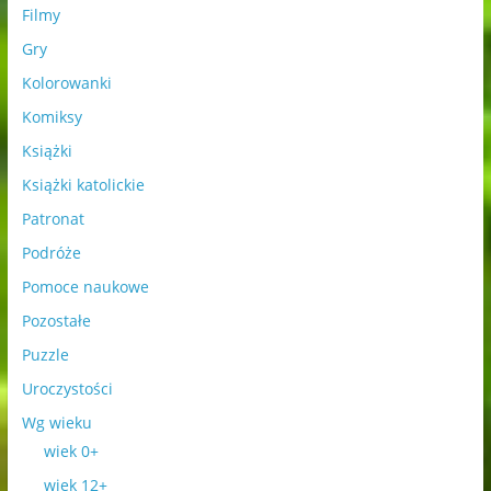
Filmy
Gry
Kolorowanki
Komiksy
Książki
Książki katolickie
Patronat
Podróże
Pomoce naukowe
Pozostałe
Puzzle
Uroczystości
Wg wieku
wiek 0+
wiek 12+