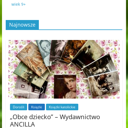
wiek 9+
Najnowsze
Dorośli
Książki
Książki katolickie
„Obce dziecko” – Wydawnictwo
ANCILLA