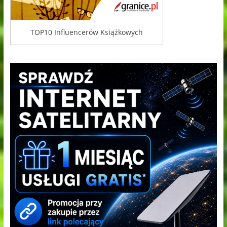
TOP10 Influencerów Książkowych