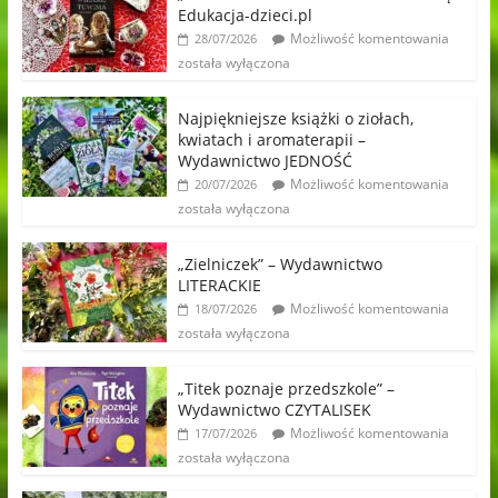
Edukacja-dzieci.pl
Możliwość komentowania
28/07/2026
została wyłączona
Najpiękniejsze książki o ziołach,
kwiatach i aromaterapii –
Wydawnictwo JEDNOŚĆ
Możliwość komentowania
20/07/2026
została wyłączona
„Zielniczek” – Wydawnictwo
LITERACKIE
Możliwość komentowania
18/07/2026
została wyłączona
„Titek poznaje przedszkole” –
Wydawnictwo CZYTALISEK
Możliwość komentowania
17/07/2026
została wyłączona