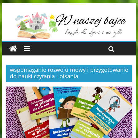
wspomaganie rozwoju mowy i przygotowanie
do nauki czytania i pisania