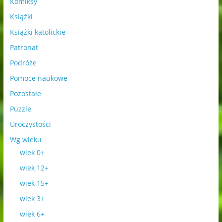
Komiksy
Książki
Książki katolickie
Patronat
Podróże
Pomoce naukowe
Pozostałe
Puzzle
Uroczystości
Wg wieku
wiek 0+
wiek 12+
wiek 15+
wiek 3+
wiek 6+