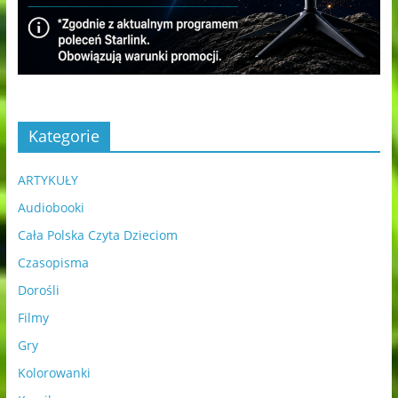
Kategorie
ARTYKUŁY
Audiobooki
Cała Polska Czyta Dzieciom
Czasopisma
Dorośli
Filmy
Gry
Kolorowanki