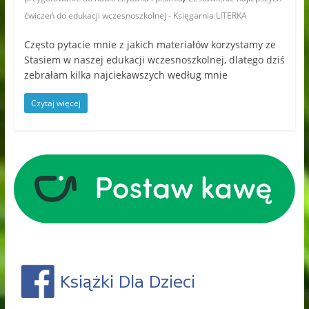
ćwiczeń do edukacji wczesnoszkolnej - Księgarnia LITERKA
Często pytacie mnie z jakich materiałów korzystamy ze
Stasiem w naszej edukacji wczesnoszkolnej, dlatego dziś
zebrałam kilka najciekawszych według mnie
Czytaj więcej