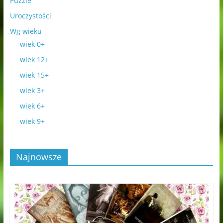
Puzzle
Uroczystości
Wg wieku
wiek 0+
wiek 12+
wiek 15+
wiek 3+
wiek 6+
wiek 9+
Najnowsze