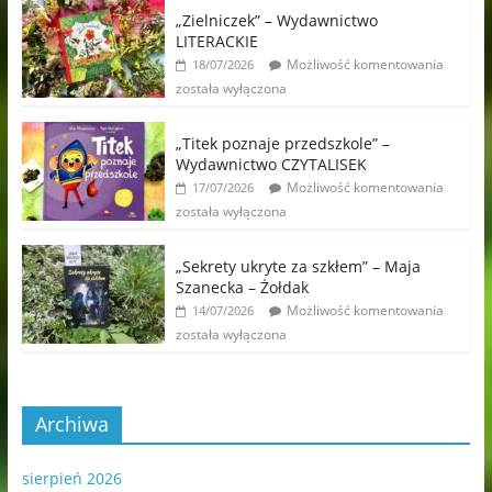
„Zielniczek” – Wydawnictwo
LITERACKIE
Możliwość komentowania
18/07/2026
została wyłączona
„Titek poznaje przedszkole” –
Wydawnictwo CZYTALISEK
Możliwość komentowania
17/07/2026
została wyłączona
„Sekrety ukryte za szkłem” – Maja
Szanecka – Żołdak
Możliwość komentowania
14/07/2026
została wyłączona
Archiwa
sierpień 2026