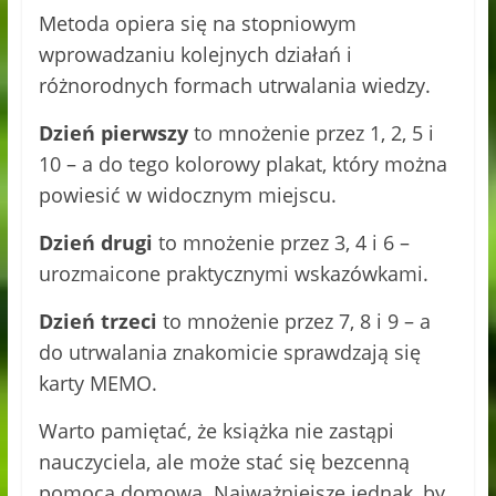
Metoda opiera się na stopniowym
wprowadzaniu kolejnych działań i
różnorodnych formach utrwalania wiedzy.
Dzień pierwszy
to mnożenie przez 1, 2, 5 i
10 – a do tego kolorowy plakat, który można
powiesić w widocznym miejscu.
Dzień drugi
to mnożenie przez 3, 4 i 6 –
urozmaicone praktycznymi wskazówkami.
Dzień trzeci
to mnożenie przez 7, 8 i 9 – a
do utrwalania znakomicie sprawdzają się
karty MEMO.
Warto pamiętać, że książka nie zastąpi
nauczyciela, ale może stać się bezcenną
pomocą domową. Najważniejsze jednak, by