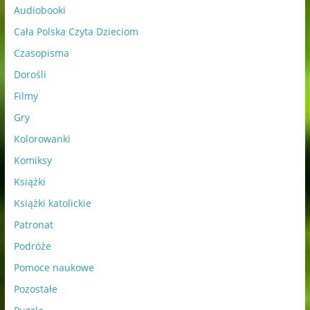
Audiobooki
Cała Polska Czyta Dzieciom
Czasopisma
Dorośli
Filmy
Gry
Kolorowanki
Komiksy
Książki
Książki katolickie
Patronat
Podróże
Pomoce naukowe
Pozostałe