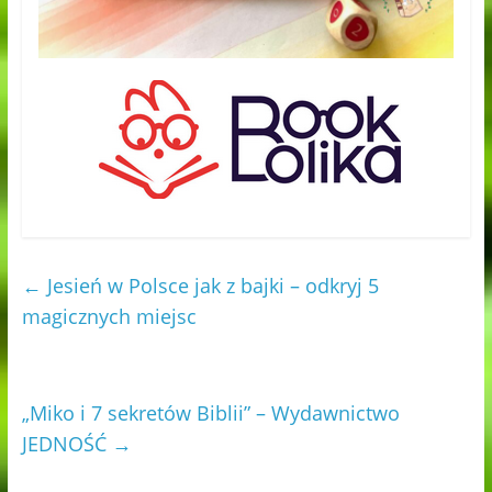
←
Jesień w Polsce jak z bajki – odkryj 5
magicznych miejsc
„Miko i 7 sekretów Biblii” – Wydawnictwo
JEDNOŚĆ
→