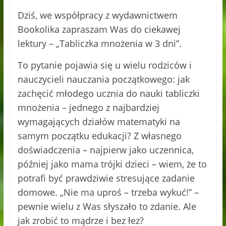
Dziś, we współpracy z wydawnictwem
Bookolika zapraszam Was do ciekawej
lektury – „Tabliczka mnożenia w 3 dni”.
To pytanie pojawia się u wielu rodziców i
nauczycieli nauczania początkowego: jak
zachęcić młodego ucznia do nauki tabliczki
mnożenia – jednego z najbardziej
wymagających działów matematyki na
samym początku edukacji? Z własnego
doświadczenia – najpierw jako uczennica,
później jako mama trójki dzieci – wiem, że to
potrafi być prawdziwie stresujące zadanie
domowe. „Nie ma uproś – trzeba wykuć!” –
pewnie wielu z Was słyszało to zdanie. Ale
jak zrobić to mądrze i bez łez?