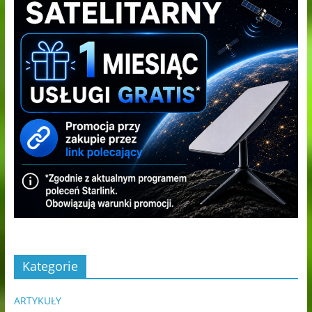
Kategorie
ARTYKUŁY