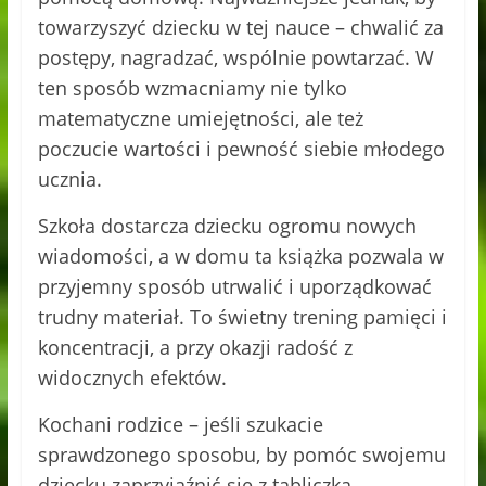
towarzyszyć dziecku w tej nauce – chwalić za
postępy, nagradzać, wspólnie powtarzać. W
ten sposób wzmacniamy nie tylko
matematyczne umiejętności, ale też
poczucie wartości i pewność siebie młodego
ucznia.
Szkoła dostarcza dziecku ogromu nowych
wiadomości, a w domu ta książka pozwala w
przyjemny sposób utrwalić i uporządkować
trudny materiał. To świetny trening pamięci i
koncentracji, a przy okazji radość z
widocznych efektów.
Kochani rodzice – jeśli szukacie
sprawdzonego sposobu, by pomóc swojemu
dziecku zaprzyjaźnić się z tabliczką