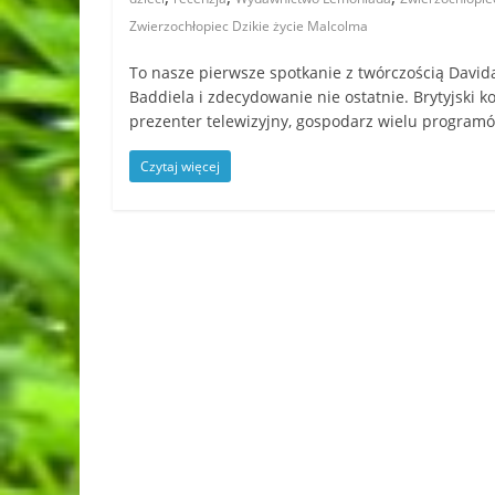
Zwierzochłopiec Dzikie życie Malcolma
To nasze pierwsze spotkanie z twórczością David
Baddiela i zdecydowanie nie ostatnie. Brytyjski k
prezenter telewizyjny, gospodarz wielu programó
Czytaj więcej