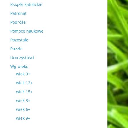
Książki katolickie
Patronat
Podróże
Pomoce naukowe
Pozostałe
Puzzle
Uroczystości
Wg wieku
wiek 0+
wiek 12+
wiek 15+
wiek 3+
wiek 6+
wiek 9+