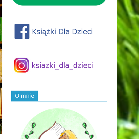
O mnie