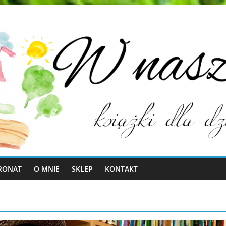
RONAT
O MNIE
SKLEP
KONTAKT