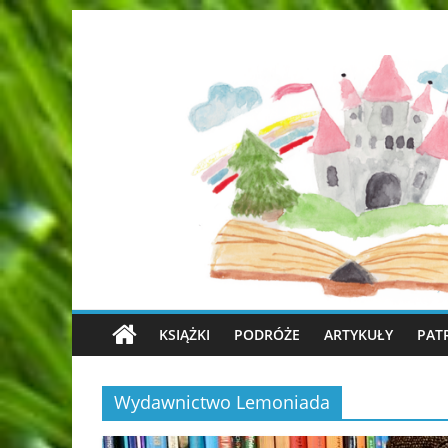
KSIĄŻKI
PODRÓŻE
ARTYKUŁY
PAT
Wydawnictwo Lemoniada