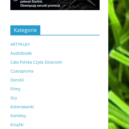
Kategorie
ARTYKUŁY
Audiobooki
Cała Polska Czyta Dzieciom
Czasopisma
Dorośli
Filmy
Gry
Kolorowanki
Komiksy
Książki