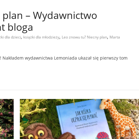
y plan – Wydawnictwo
t bloga
,
,
,
żki dla dzieci
książki dla młodzieży
Leo znowu tu? Niecny plan
Marta
ymy! Nakładem wydawnictwa Lemoniada ukazał się pierwszy tom