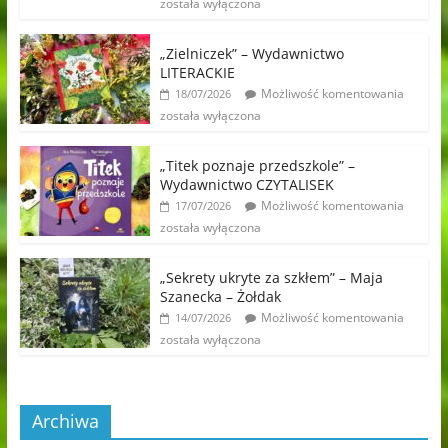
została wyłączona
„Zielniczek” – Wydawnictwo
LITERACKIE
Możliwość komentowania
18/07/2026
została wyłączona
„Titek poznaje przedszkole” –
Wydawnictwo CZYTALISEK
Możliwość komentowania
17/07/2026
została wyłączona
„Sekrety ukryte za szkłem” – Maja
Szanecka – Żołdak
Możliwość komentowania
14/07/2026
została wyłączona
Archiwa