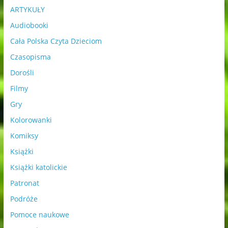
ARTYKUŁY
Audiobooki
Cała Polska Czyta Dzieciom
Czasopisma
Dorośli
Filmy
Gry
Kolorowanki
Komiksy
Książki
Książki katolickie
Patronat
Podróże
Pomoce naukowe