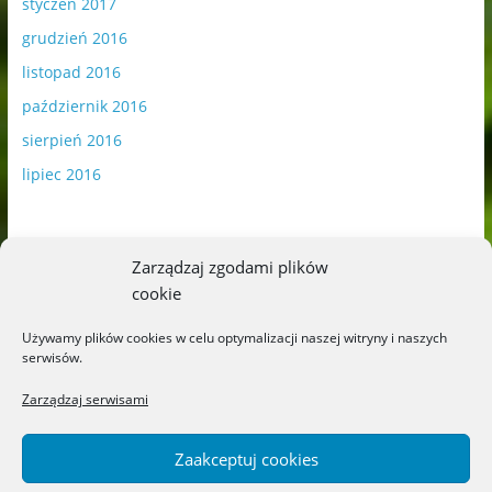
styczeń 2017
grudzień 2016
listopad 2016
październik 2016
sierpień 2016
lipiec 2016
Zarządzaj zgodami plików
cookie
Publikowane materiały zawierają płatną promocję.
Używamy plików cookies w celu optymalizacji naszej witryny i naszych
serwisów.
Polityka plików cookies
-
Polityka prywatności
Zarządzaj serwisami
Zaakceptuj cookies