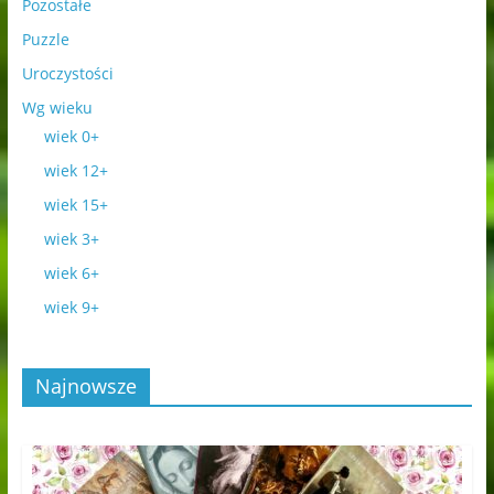
Pozostałe
Puzzle
Uroczystości
Wg wieku
wiek 0+
wiek 12+
wiek 15+
wiek 3+
wiek 6+
wiek 9+
Najnowsze