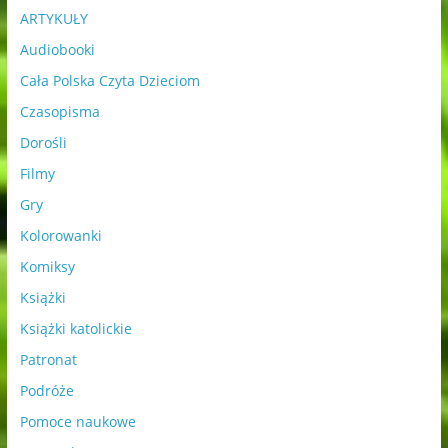
ARTYKUŁY
Audiobooki
Cała Polska Czyta Dzieciom
Czasopisma
Dorośli
Filmy
Gry
Kolorowanki
Komiksy
Książki
Książki katolickie
Patronat
Podróże
Pomoce naukowe