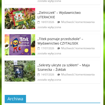
została wyłączona
„Zielniczek” – Wydawnictwo
LITERACKIE
Możliwość komentowania
18/07/2026
została wyłączona
„Titek poznaje przedszkole” –
Wydawnictwo CZYTALISEK
Możliwość komentowania
17/07/2026
została wyłączona
„Sekrety ukryte za szkłem” – Maja
Szanecka – Żołdak
Możliwość komentowania
14/07/2026
została wyłączona
Archiwa