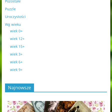
Pozostałe
Puzzle
Uroczystości
Wg wieku
wiek 0+
wiek 12+
wiek 15+
wiek 3+
wiek 6+
wiek 9+
Najnowsze