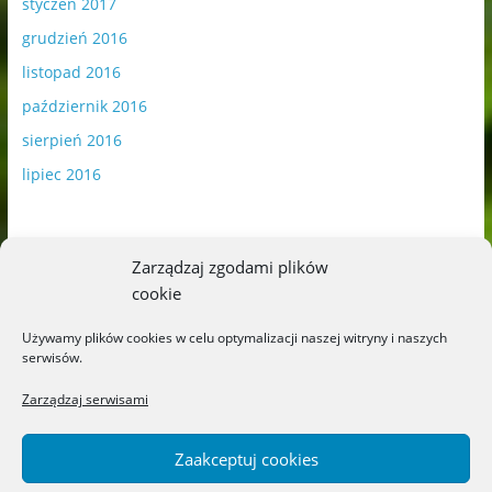
styczeń 2017
grudzień 2016
listopad 2016
październik 2016
sierpień 2016
lipiec 2016
Zarządzaj zgodami plików
cookie
Publikowane materiały zawierają płatną promocję.
Używamy plików cookies w celu optymalizacji naszej witryny i naszych
serwisów.
Polityka plików cookies
-
Polityka prywatności
Zarządzaj serwisami
Zaakceptuj cookies