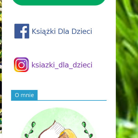
O mnie