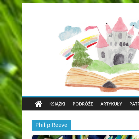
KSIĄŻKI
PODRÓŻE
ARTYKUŁY
PAT
Philip Reeve