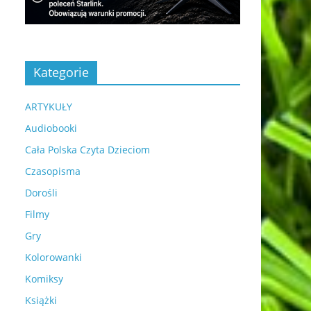
Kategorie
ARTYKUŁY
Audiobooki
Cała Polska Czyta Dzieciom
Czasopisma
Dorośli
Filmy
Gry
Kolorowanki
Komiksy
Książki