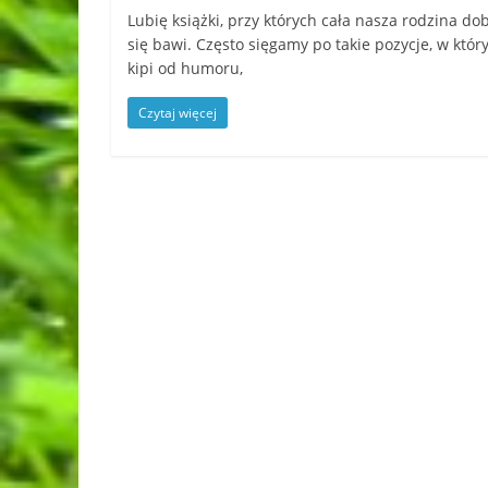
Lubię książki, przy których cała nasza rodzina do
się bawi. Często sięgamy po takie pozycje, w któr
kipi od humoru,
Czytaj więcej