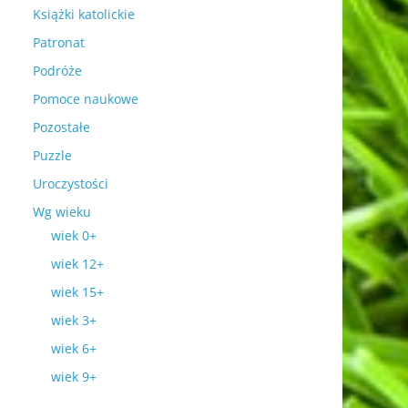
Książki katolickie
Patronat
Podróże
Pomoce naukowe
Pozostałe
Puzzle
Uroczystości
Wg wieku
wiek 0+
wiek 12+
wiek 15+
wiek 3+
wiek 6+
wiek 9+