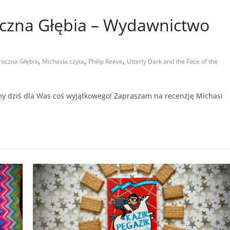
oczna Głębia – Wydawnictwo
,
,
,
roczna Głębia
Michasia czyta
Philip Reeve
Utterly Dark and the Face of the
amy dziś dla Was coś wyjątkowego! Zapraszam na recenzję Michasi