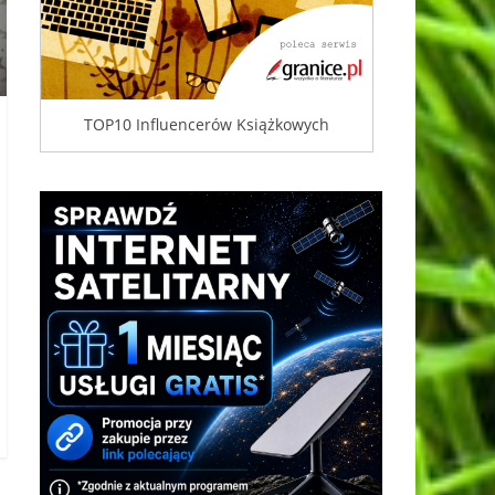
TOP10 Influencerów Książkowych