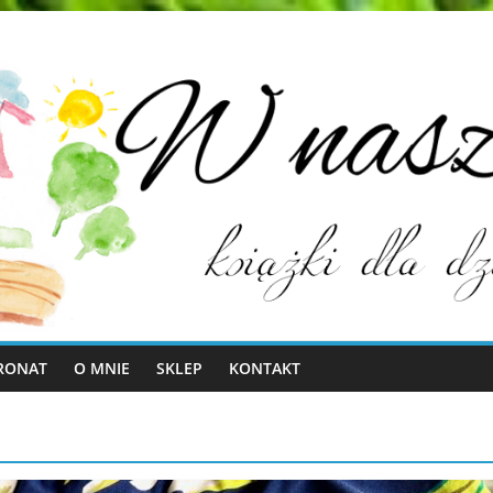
RONAT
O MNIE
SKLEP
KONTAKT